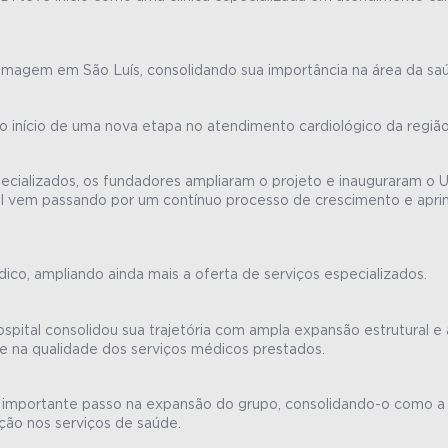
 imagem em São Luís, consolidando sua importância na área da saú
o início de uma nova etapa no atendimento cardiológico da região
alizados, os fundadores ampliaram o projeto e inauguraram o UD
pital vem passando por um contínuo processo de crescimento e ap
co, ampliando ainda mais a oferta de serviços especializados.
pital consolidou sua trajetória com ampla expansão estrutural 
e na qualidade dos serviços médicos prestados.
importante passo na expansão do grupo, consolidando-o como a m
ção nos serviços de saúde.