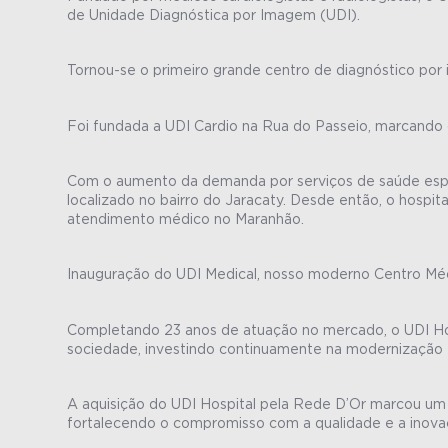
de Unidade Diagnóstica por Imagem (UDI).
Tornou-se o primeiro grande centro de diagnóstico por
Foi fundada a UDI Cardio na Rua do Passeio, marcando 
Com o aumento da demanda por serviços de saúde especi
localizado no bairro do Jaracaty. Desde então, o hos
atendimento médico no Maranhão.
Inauguração do UDI Medical, nosso moderno Centro Médi
Completando 23 anos de atuação no mercado, o UDI Hos
sociedade, investindo continuamente na modernização 
A aquisição do UDI Hospital pela Rede D’Or marcou um 
fortalecendo o compromisso com a qualidade e a inova