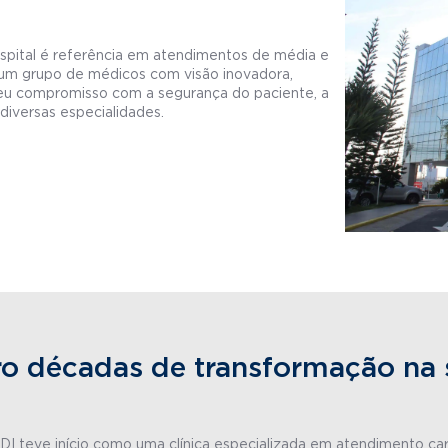
ospital é referência em atendimentos de média e
um grupo de médicos com visão inovadora,
seu compromisso com a segurança do paciente, a
diversas especialidades.
o décadas de transformação na
UDI teve início como uma clínica especializada em atendimento car