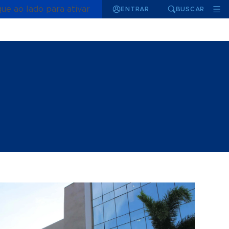
que ao lado para ativar
ENTRAR
BUSCAR