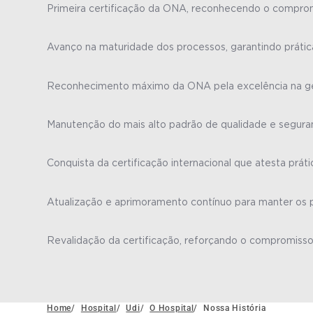
Primeira certificação da ONA, reconhecendo o compromi
Avanço na maturidade dos processos, garantindo prática
Reconhecimento máximo da ONA pela excelência na ge
Manutenção do mais alto padrão de qualidade e seguran
Conquista da certificação internacional que atesta prát
Atualização e aprimoramento contínuo para manter os p
Revalidação da certificação, reforçando o compromisso
Home
/
Hospital
/
Udi
/
O Hospital
/
Nossa História