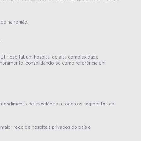
de na região.
.
I Hospital, um hospital de alta complexidade
rimoramento, consolidando-se como referência em
e atendimento de excelência a todos os segmentos da
aior rede de hospitais privados do país e