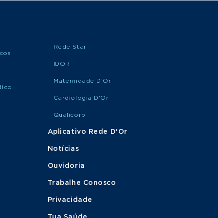
Rede Star
icos
IDOR
Maternidade D'Or
dico
Cardiologia D'Or
Qualicorp
Aplicativo Rede D'Or
Notícias
Ouvidoria
Trabalhe Conosco
Privacidade
Tua Saúde