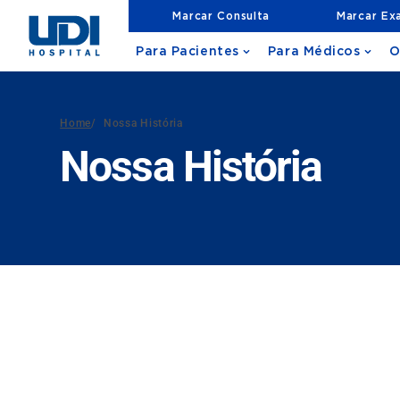
Marcar Consulta
Marcar Ex
Para Pacientes
Para Médicos
O
Home
/
Nossa História
Nossa História