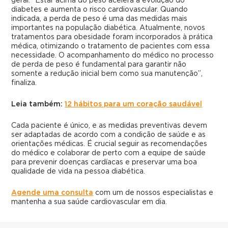
geral. “Estar acima do peso acelera a evolução do
diabetes e aumenta o risco cardiovascular. Quando
indicada, a perda de peso é uma das medidas mais
importantes na população diabética. Atualmente, novos
tratamentos para obesidade foram incorporados à prática
médica, otimizando o tratamento de pacientes com essa
necessidade. O acompanhamento do médico no processo
de perda de peso é fundamental para garantir não
somente a redução inicial bem como sua manutenção”,
finaliza.
Leia também:
12 hábitos para um coração saudável
Cada paciente é único, e as medidas preventivas devem
ser adaptadas de acordo com a condição de saúde e as
orientações médicas. É crucial seguir as recomendações
do médico e colaborar de perto com a equipe de saúde
para prevenir doenças cardíacas e preservar uma boa
qualidade de vida na pessoa diabética.
Agende uma consulta
com um de nossos especialistas e
mantenha a sua saúde cardiovascular em dia.