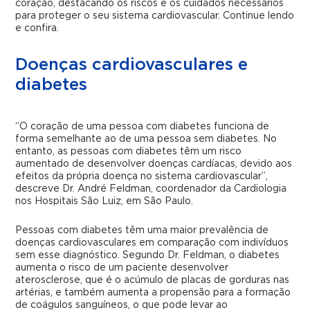
coração, destacando os riscos e os cuidados necessários
para proteger o seu sistema cardiovascular. Continue lendo
e confira.
Doenças cardiovasculares e
diabetes
“O coração de uma pessoa com diabetes funciona de
forma semelhante ao de uma pessoa sem diabetes. No
entanto, as pessoas com diabetes têm um risco
aumentado de desenvolver doenças cardíacas, devido aos
efeitos da própria doença no sistema cardiovascular”,
descreve Dr. André Feldman, coordenador da Cardiologia
nos Hospitais São Luiz, em São Paulo.
Pessoas com diabetes têm uma maior prevalência de
doenças cardiovasculares em comparação com indivíduos
sem esse diagnóstico. Segundo Dr. Feldman, o diabetes
aumenta o risco de um paciente desenvolver
aterosclerose, que é o acúmulo de placas de gorduras nas
artérias, e também aumenta a propensão para a formação
de coágulos sanguíneos, o que pode levar ao