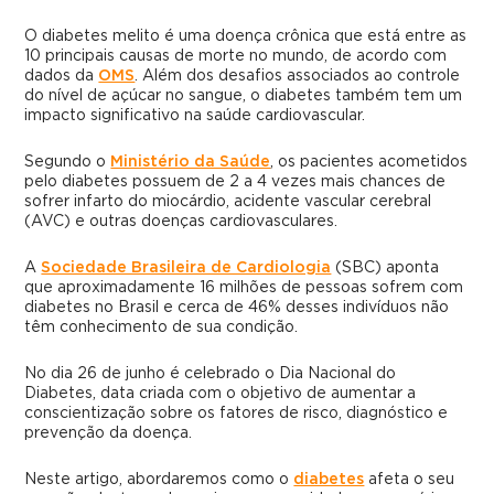
O diabetes melito é uma doença crônica que está entre as
10 principais causas de morte no mundo, de acordo com
dados da
OMS
. Além dos desafios associados ao controle
do nível de açúcar no sangue, o diabetes também tem um
impacto significativo na saúde cardiovascular.
Segundo o
Ministério da Saúde
, os pacientes acometidos
pelo diabetes possuem de 2 a 4 vezes mais chances de
sofrer infarto do miocárdio, acidente vascular cerebral
(AVC) e outras doenças cardiovasculares.
A
Sociedade Brasileira de Cardiologia
(SBC) aponta
que aproximadamente 16 milhões de pessoas sofrem com
diabetes no Brasil e cerca de 46% desses indivíduos não
têm conhecimento de sua condição.
No dia 26 de junho é celebrado o Dia Nacional do
Diabetes, data criada com o objetivo de aumentar a
conscientização sobre os fatores de risco, diagnóstico e
prevenção da doença.
Neste artigo, abordaremos como o
diabetes
afeta o seu