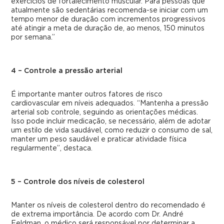
exercícios de fortalecimento muscular. Para pessoas que
atualmente são sedentárias recomenda-se iniciar com um
tempo menor de duração com incrementos progressivos
até atingir a meta de duração de, ao menos, 150 minutos
por semana.”
4 – Controle a pressão arterial
É importante manter outros fatores de risco
cardiovascular em níveis adequados. “Mantenha a pressão
arterial sob controle, seguindo as orientações médicas.
Isso pode incluir medicação, se necessário, além de adotar
um estilo de vida saudável, como reduzir o consumo de sal,
manter um peso saudável e praticar atividade física
regularmente”, destaca.
5 – Controle dos níveis de colesterol
Manter os níveis de colesterol dentro do recomendado é
de extrema importância. De acordo com Dr. André
Feldman, o médico será responsável por determinar a