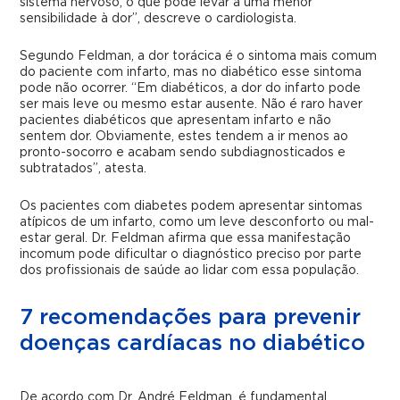
sistema nervoso, o que pode levar a uma menor
sensibilidade à dor”, descreve o cardiologista.
Segundo Feldman, a dor torácica é o sintoma mais comum
do paciente com infarto, mas no diabético esse sintoma
pode não ocorrer. “Em diabéticos, a dor do infarto pode
ser mais leve ou mesmo estar ausente. Não é raro haver
pacientes diabéticos que apresentam infarto e não
sentem dor. Obviamente, estes tendem a ir menos ao
pronto-socorro e acabam sendo subdiagnosticados e
subtratados”, atesta.
Os pacientes com diabetes podem apresentar sintomas
atípicos de um infarto, como um leve desconforto ou mal-
estar geral. Dr. Feldman afirma que essa manifestação
incomum pode dificultar o diagnóstico preciso por parte
dos profissionais de saúde ao lidar com essa população.
7 recomendações para prevenir
doenças cardíacas no diabético
De acordo com Dr. André Feldman, é fundamental