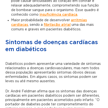
pode causar dificuldades ao coração em contrair e
relaxar adequadamente, comprometendo sua função
de bombear sangue para o organismo. Esse quadro é
conhecido como
insuficiência cardíaca
.
Maior probabilidade de desenvolver
arritmias
cardíacas
, sendo a
fibrilação atrial
uma das mais
comuns e graves em pacientes diabéticos.
Sintomas de doenças cardíacas
em diabéticos
Diabéticos podem apresentar uma variedade de sintomas
relacionados a doenças cardiovasculares, mas nem todos
dessa população apresentarão sintomas óbvios dessas
enfermidades. Em alguns casos, os sintomas podem ser
leves ou até mesmo ausentes.
Dr. André Feldman afirma que os sintomas das doenças
cardíacas em pacientes diabéticos podem ser diferentes,
principalmente em pacientes acometidos pelo infarto. “O
portador de diabetes pode ter comprometimento do