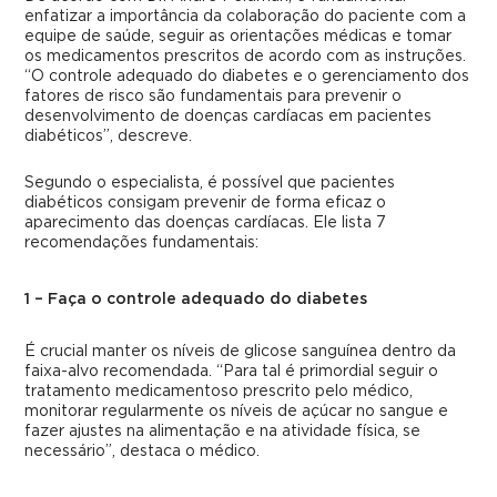
enfatizar a importância da colaboração do paciente com a
equipe de saúde, seguir as orientações médicas e tomar
os medicamentos prescritos de acordo com as instruções.
“O controle adequado do diabetes e o gerenciamento dos
fatores de risco são fundamentais para prevenir o
desenvolvimento de doenças cardíacas em pacientes
diabéticos”, descreve.
Segundo o especialista, é possível que pacientes
diabéticos consigam prevenir de forma eficaz o
aparecimento das doenças cardíacas. Ele lista 7
recomendações fundamentais:
1 – Faça o controle adequado do diabetes
É crucial manter os níveis de glicose sanguínea dentro da
faixa-alvo recomendada. “Para tal é primordial seguir o
tratamento medicamentoso prescrito pelo médico,
monitorar regularmente os níveis de açúcar no sangue e
fazer ajustes na alimentação e na atividade física, se
necessário”, destaca o médico.