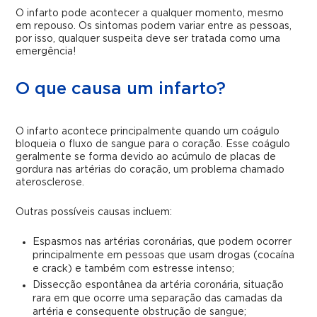
O infarto pode acontecer a qualquer momento, mesmo
em repouso. Os sintomas podem variar entre as pessoas,
por isso, qualquer suspeita deve ser tratada como uma
emergência!
O que causa um infarto?
O infarto acontece principalmente quando um coágulo
bloqueia o fluxo de sangue para o coração. Esse coágulo
geralmente se forma devido ao acúmulo de placas de
gordura nas artérias do coração, um problema chamado
aterosclerose.
Outras possíveis causas incluem:
Espasmos nas artérias coronárias, que podem ocorrer
principalmente em pessoas que usam drogas (cocaína
e crack) e também com estresse intenso;
Dissecção espontânea da artéria coronária, situação
rara em que ocorre uma separação das camadas da
artéria e consequente obstrução de sangue;