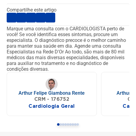
Compartilhe este artigo
Marque uma consulta com o CARDIOLOGISTA perto de
você!
Se você identifica esses sintomas, procure um
especialista. O diagnóstico precoce é o melhor caminho
para manter sua saúde em dia.
Agende uma consulta
Especialistas na Rede D'Or
Ao todo, são mais de 80 mil
médicos das mais diversas especialidades, disponíveis
para auxiliar no tratamento e no diagnóstico de
condições diversas.
Arthur Felipe Giambona Rente
Arthur L
CRM - 176752
CR
Cardiologia Geral
Card