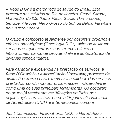
A Rede D’Or é a maior rede de saúde do Brasil. Está
presente nos estados do Rio de Janeiro, Ceará, Paraná,
Maranhão, de São Paulo, Minas Gerais, Pernambuco,
Sergipe, Alagoas, Mato Grosso do Sul, da Bahia, Paraíba e
no Distrito Federal.
O grupo é
composto atualmente por hospitais próprios e
clínicas oncológicas (Oncologia D’Or), além de atuar em
serviços complementares com exames clínicos e
laboratoriais, banco de sangue, diálise e ambulatórios de
diversas especialidades.
Para garantir a excelência na prestação de serviços, a
Rede D’Or adotou a Acreditação Hospitalar, processo de
avaliação externa para examinar a qualidade dos serviços
prestados, conduzido por organizações independentes,
como uma de suas principais ferramentas. Os hospitais
do grupo já receberam certificações emitidas por
organizações brasileiras, como a Organização Nacional
de Acreditação (ONA), e internacionais, como a
Joint Commission International (JCI), a Metodologia