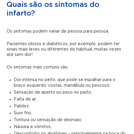
Quais são os sintomas do
infarto?
Os sintomas podem variar de pessoa para pessoa.
Pacientes idosos e diabéticos, por exemplo, podem ter
sinais mais leves ou diferentes do habitual, muitas vezes
até sem dor!
Os sintomas mais comuns são:
Dor intensa no peito, que pode se espalhar para o
braço esquerdo, costas, mandíbula ou pescoço;
Sensação de aperto ou peso no peito;
Falta de ar;
Palidez
Suor frio;
Tontura ou sensação de desmaio;
Náusea e vômitos;
Desconforto no abdômen – principalmente na boca do