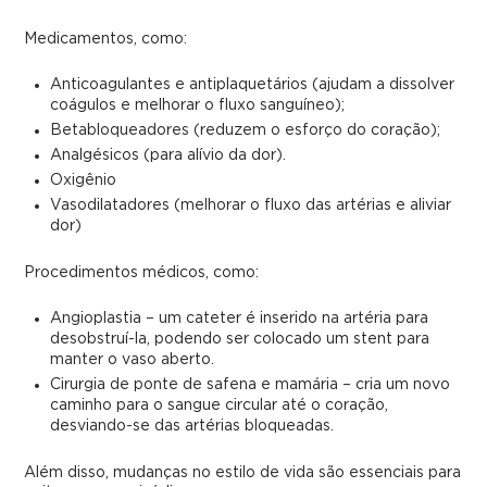
Medicamentos, como:
Anticoagulantes e antiplaquetários (ajudam a dissolver
coágulos e melhorar o fluxo sanguíneo);
Betabloqueadores (reduzem o esforço do coração);
Analgésicos (para alívio da dor).
Oxigênio
Vasodilatadores (melhorar o fluxo das artérias e aliviar
dor)
Procedimentos médicos, como:
Angioplastia – um cateter é inserido na artéria para
desobstruí-la, podendo ser colocado um stent para
manter o vaso aberto.
Cirurgia de ponte de safena e mamária – cria um novo
caminho para o sangue circular até o coração,
desviando-se das artérias bloqueadas.
Além disso, mudanças no estilo de vida são essenciais para