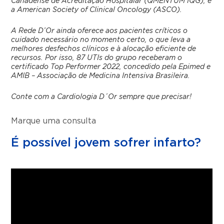
Canadense de Acreditação Hospitalar (QMENTUM IQG), e
a American Society of Clinical Oncology (ASCO).
A Rede D’Or ainda oferece aos pacientes críticos o
cuidado necessário no momento certo, o que leva a
melhores desfechos clínicos e à alocação eficiente de
recursos. Por isso, 87 UTIs do grupo receberam o
certificado Top Performer 2022, concedido pela Epimed e
AMIB – Associação de Medicina Intensiva Brasileira.
Conte com a Cardiologia D´Or sempre que precisar!
Marque uma consulta
É possível jovem sofrer infarto?