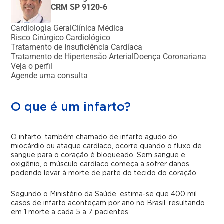
CRM SP 9120-6
Cardiologia Geral
Clínica Médica
Risco Cirúrgico Cardiológico
Tratamento de Insuficiência Cardíaca
Tratamento de Hipertensão Arterial
Doença Coronariana
Veja o perfil
Agende uma consulta
O que é um infarto?
O infarto, também chamado de infarto agudo do
miocárdio ou ataque cardíaco, ocorre quando o fluxo de
sangue para o coração é bloqueado. Sem sangue e
oxigênio, o músculo cardíaco começa a sofrer danos,
podendo levar à morte de parte do tecido do coração.
Segundo o Ministério da Saúde, estima-se que 400 mil
casos de infarto aconteçam por ano no Brasil, resultando
em 1 morte a cada 5 a 7 pacientes.