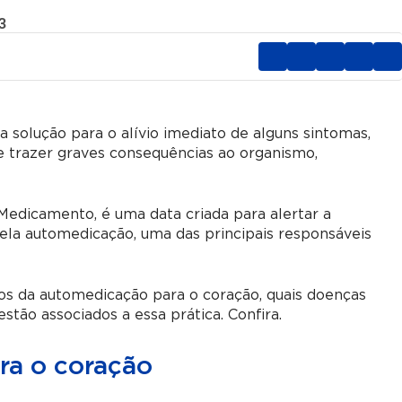
3
solução para o alívio imediato de alguns sintomas,
e trazer graves consequências ao organismo,
Medicamento, é uma data criada para alertar a
ela automedicação, uma das principais responsáveis
cos da automedicação para o coração, quais doenças
stão associados a essa prática. Confira.
ra o coração