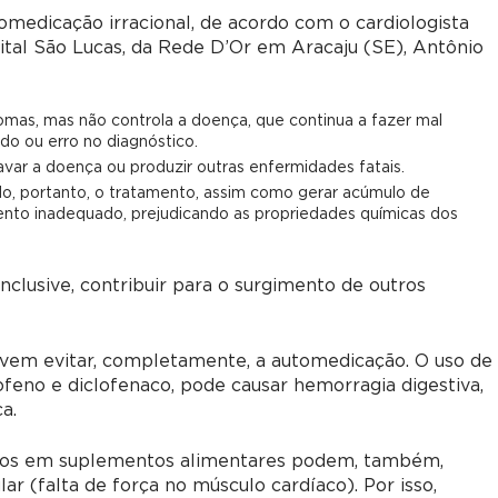
tomedicação irracional, de acordo com o cardiologista
tal São Lucas, da Rede D’Or em Aracaju (SE), Antônio
omas, mas não controla a doença, que continua a fazer mal
do ou erro no diagnóstico.
ar a doença ou produzir outras enfermidades fatais.
, portanto, o tratamento, assim como gerar acúmulo de
to inadequado, prejudicando as propriedades químicas dos
nclusive, contribuir para o surgimento de outros
evem evitar, completamente, a automedicação. O uso de
ofeno e diclofenaco, pode causar hemorragia digestiva,
a.
tidos em suplementos alimentares podem, também,
ar (falta de força no músculo cardíaco). Por isso,