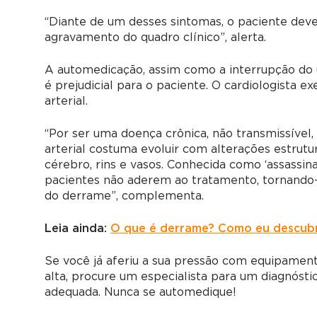
“Diante de um desses sintomas, o paciente deve
agravamento do quadro clínico”, alerta.
A automedicação, assim como a interrupção d
é prejudicial para o paciente. O cardiologista 
arterial.
“Por ser uma doença crônica, não transmissível
arterial costuma evoluir com alterações estrutu
cérebro, rins e vasos. Conhecida como ‘assassina
pacientes não aderem ao tratamento, tornando-s
do derrame”, complementa.
Leia ainda:
O que é derrame? Como eu descubr
Se você já aferiu a sua pressão com equipament
alta, procure um especialista para um diagnóst
adequada. Nunca se automedique!