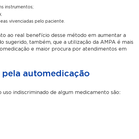
uns instrumentos;
;
eas vivenciadas pelo paciente.
anto ao real benefício desse método em aumentar a
do sugerido, também, que a utilização da AMPA é mais
tomedicação e maior procura por atendimentos em
 pela automedicação
o uso indiscriminado de algum medicamento são: