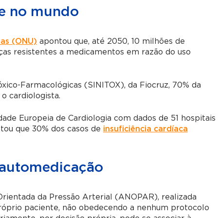
 e no mundo
das (ONU)
apontou que, até 2050, 10 milhões de
ças resistentes a medicamentos em razão do uso
xico-Farmacológicas (SINITOX), da Fiocruz, 70% da
o cardiologista.
de Europeia de Cardiologia com dados de 51 hospitais
ontou que 30% dos casos de
insuficiência cardíaca
 automedicação
Orientada da Pressão Arterial (ANOPAR), realizada
óprio paciente, não obedecendo a nenhum protocolo