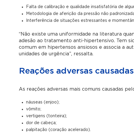
Falta de calibração e qualidade insatisfatória de alg
Metodologia de aferição da pressão não padronizada
Interferência de situações estressantes e momentân
“Não existe uma uniformidade na literatura qu
adesão ao tratamento anti-hipertensivo. Tem si
comum em hipertensos ansiosos e associa a au
unidades de urgência”, ressalta.
Reações adversas causadas
As reações adversas mais comuns causadas pel
náuseas (enjoo);
vômito;
vertigens (tonteira);
dor de cabeça;
palpitação (coração acelerado).