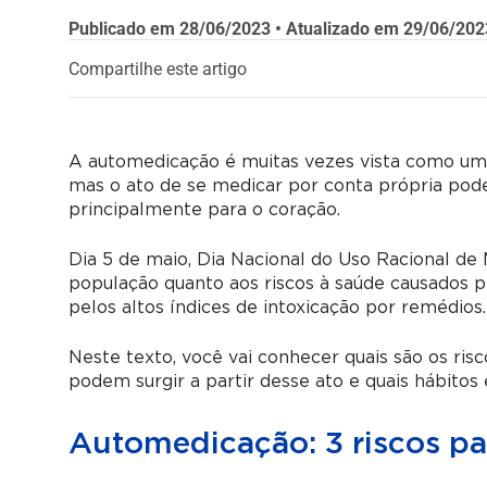
Publicado em
28/06/2023
• Atualizado em
29/06/202
Compartilhe este artigo
A automedicação é muitas vezes vista como uma 
mas o ato de se medicar por conta própria pod
principalmente para o coração.
Dia 5 de maio, Dia Nacional do Uso Racional de 
população quanto aos riscos à saúde causados p
pelos altos índices de intoxicação por remédios.
Neste texto, você vai conhecer quais são os ris
podem surgir a partir desse ato e quais hábitos e
Automedicação: 3 riscos pa