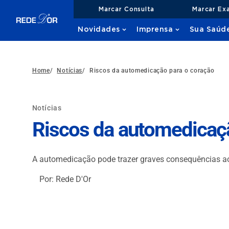
Marcar Consulta
Marcar Ex
Novidades
Imprensa
Sua Saúd
Home
/
Notícias
/
Riscos da automedicação para o coração
Notícias
Riscos da automedicaç
A automedicação pode trazer graves consequências ao c
Por: Rede D'Or