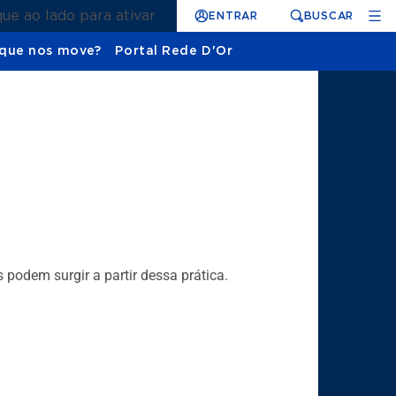
que ao lado para ativar
ENTRAR
BUSCAR
que nos move?
Portal Rede D'Or
podem surgir a partir dessa prática.