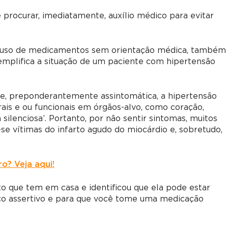
 procurar, imediatamente, auxílio médico para evitar
o uso de medicamentos sem orientação médica, também
exemplifica a situação de um paciente com hipertensão
, e, preponderantemente assintomática, a hipertensão
rais e ou funcionais em órgãos-alvo, como coração,
 silenciosa’. Portanto, por não sentir sintomas, muitos
e vítimas do infarto agudo do miocárdio e, sobretudo,
o? Veja aqui!
o que tem em casa e identificou que ela pode estar
ico assertivo e para que você tome uma medicação