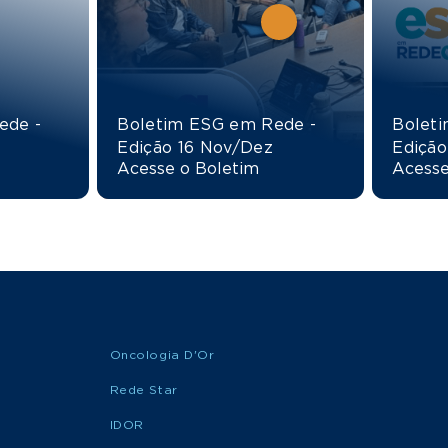
ede -
Boletim ESG em Rede -
Bolet
Edição 16 Nov/Dez
Edição
Acesse o Boletim
Acesse
Oncologia D'Or
Rede Star
IDOR