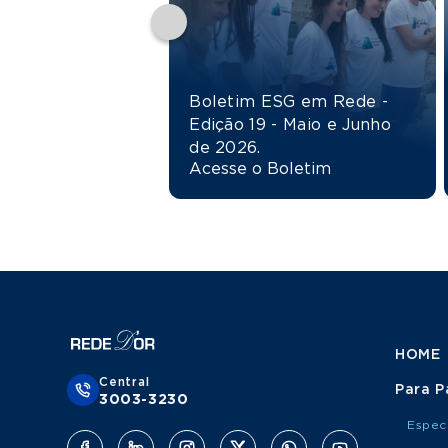
Boletim ESG em Rede -
Edição 19 - Maio e Junho
de 2026.
Acesse o Boletim
HOME
Central
Para P
3003-3230
Espec