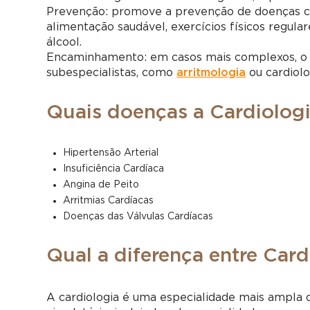
Prevenção: promove a prevenção de doenças ca
alimentação saudável, exercícios físicos regul
álcool.
Encaminhamento: em casos mais complexos, o c
subespecialistas, como
arritmologia
ou cardiolo
Quais doenças a Cardiologia
Hipertensão Arterial
Insuficiência Cardíaca
Angina de Peito
Arritmias Cardíacas
Doenças das Válvulas Cardíacas
Qual a diferença entre Card
A cardiologia é uma especialidade mais ampla 