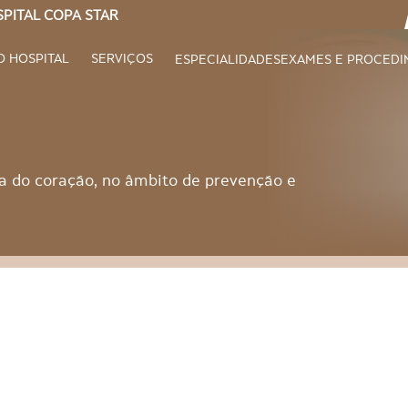
PITAL COPA STAR
O HOSPITAL
SERVIÇOS
ESPECIALIDADES
EXAMES E PROCEDI
da do coração, no âmbito de prevenção e