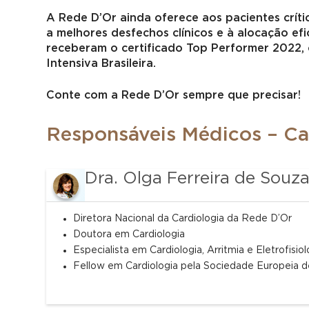
A Rede D’Or ainda oferece aos pacientes crít
a melhores desfechos clínicos e à alocação efi
receberam o certificado Top Performer 2022,
Intensiva Brasileira.
Conte com a Rede D’Or sempre que precisar!
Responsáveis Médicos – Ca
Dra. Olga Ferreira de Souz
Diretora Nacional da Cardiologia da Rede D’Or
Doutora em Cardiologia
Especialista em Cardiologia, Arritmia e Eletrofisi
Fellow em Cardiologia pela Sociedade Europeia d