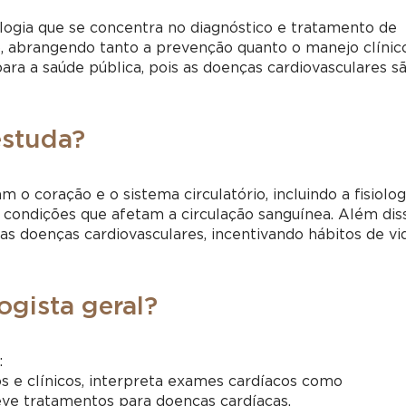
ologia que se concentra no diagnóstico e tratamento de
 abrangendo tanto a prevenção quanto o manejo clínic
para a saúde pública, pois as doenças cardiovasculares s
estuda?
 o coração e o sistema circulatório, incluindo a fisiolog
as condições que afetam a circulação sanguínea. Além dis
as doenças cardiovasculares, incentivando hábitos de vi
ogista geral?
:
os e clínicos, interpreta exames cardíacos como
ve tratamentos para doenças cardíacas.