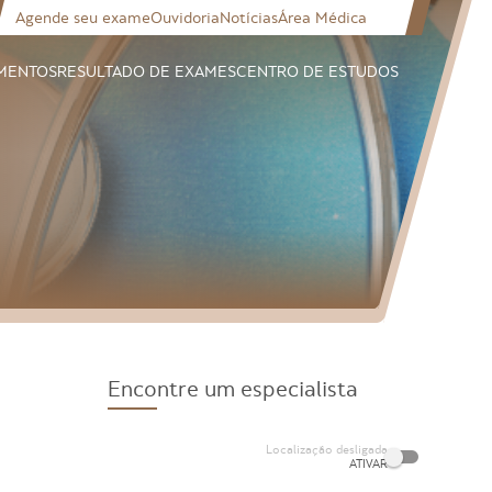
Agende seu exame
Ouvidoria
Notícias
Área Médica
MENTOS
RESULTADO DE EXAMES
CENTRO DE ESTUDOS
Encontre um especialista
Localização desligada
ATIVAR