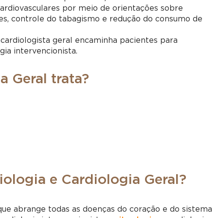
rdiovasculares por meio de orientações sobre
ares, controle do tabagismo e redução do consumo de
ardiologista geral encaminha pacientes para
gia intervencionista.
 Geral trata?
iologia e Cardiologia Geral?
que abrange todas as doenças do coração e do sistema