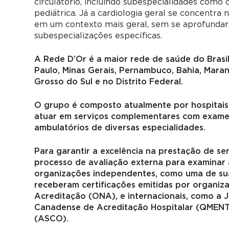
circulatório, incluindo subespecialidades como c
pediátrica. Já a cardiologia geral se concentra
em um contexto mais geral, sem se aprofundar
subespecializações específicas.
A Rede D’Or é a maior rede de saúde do Brasil
Paulo, Minas Gerais, Pernambuco, Bahia, Maran
Grosso do Sul e no Distrito Federal.
O grupo é composto atualmente por hospitais p
atuar em serviços complementares com exames c
ambulatórios de diversas especialidades.
Para garantir a excelência na prestação de se
processo de avaliação externa para examinar 
organizações independentes, como uma de suas
receberam certificações emitidas por organiz
Acreditação (ONA), e internacionais, como a J
Canadense de Acreditação Hospitalar (QMENTU
(ASCO).