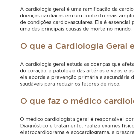
A cardiologia geral é uma ramificação da cardi
doenças cardíacas em um contexto mais amplo,
de condições cardiovasculares. Ela é essencial 
uma das principais causas de morte no mundo.
O que a Cardiologia Geral 
A cardiologia geral estuda as doenças que afetam
do coração, a patologia das artérias e veias e 
ela aborda a prevenção primária e secundária d
saudáveis para reduzir os fatores de risco.
O que faz o médico cardiol
O médico cardiologista geral é responsável por
Diagnóstico e tratamento: realiza exames físic
eletrocardiograma e ecocardiograma, e prescre