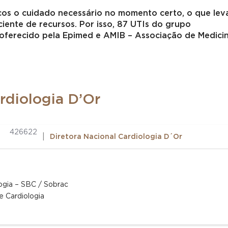
icos o cuidado necessário no momento certo, o que lev
ciente de recursos. Por isso, 87 UTIs do grupo
 oferecido pela Epimed e AMIB – Associação de Medici
rdiologia D’Or
a
426622
|
Diretora Nacional Cardiologia D´Or
ologia – SBC / Sobrac
e Cardiologia