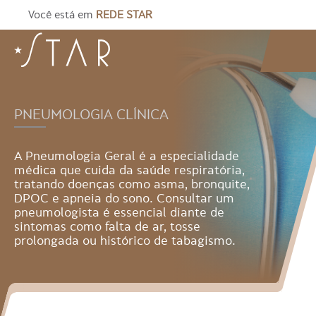
Você está em
REDE STAR
PNEUMOLOGIA CLÍNICA
A Pneumologia Geral é a especialidade
médica que cuida da saúde respiratória,
tratando doenças como asma, bronquite,
DPOC e apneia do sono. Consultar um
pneumologista é essencial diante de
sintomas como falta de ar, tosse
prolongada ou histórico de tabagismo.