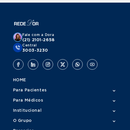
Mamária?
É recomendado procurar um oncologista mamário
principalmente nas seguintes situações:
Fale com a Dora
Diagnóstico confirmado de câncer de mama;
(21) 2101-2658
Central
Suspeita de malignidade em exames de imagem;
3003-3230
Histórico familiar ou genético de alto risco para câncer
de mama;
Acompanhamento após tratamento oncológico;
Orientação acerca de terapias complementares e
prevenção de recidiva.
HOME
O suporte especializado deste profissional é importante
Para Pacientes
para definir o melhor plano terapêutico, de acordo com as
particularidades de cada paciente.
Para Médicos
Institucional
O Ano Todo Rosa
O Grupo