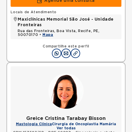
Agende uma consulta
Locais de Atendimento
Maxiclínicas Memorial São José - Unidade
Fronteiras
Rua das Fronteiras, Boa Vista, Recife, PE,
50070170 •
Mapa
Compartilhe este perfil
Greice Cristina Tarabay Bisson
Mastologia Clínica
Cirurgia de Oncoplastia Mamária
Ver todas