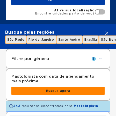
Ative sua localização
Encontre unidades perto de você
Busque pelas regiões
São Paulo
Rio de Janeiro
Santo André
Brasília
São Ber
Filtre por gênero
1
Mastologista com data de agendamento
mais próxima
Busque agora
242
resultados encontrados para
Mastologista
.