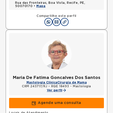
Rua das Fronteiras, Boa Vista, Recife, PE,
50070170 •
Mapa
Compartilhe este perfil
Maria De Fatima Goncalves Dos Santos
Mastologia Clínica
Cirurgia de Mama
CRM 243717/RJ
•
RQE 18493 - Mastologia
Ver perfil
Agende uma consulta
Locais de Atendimento