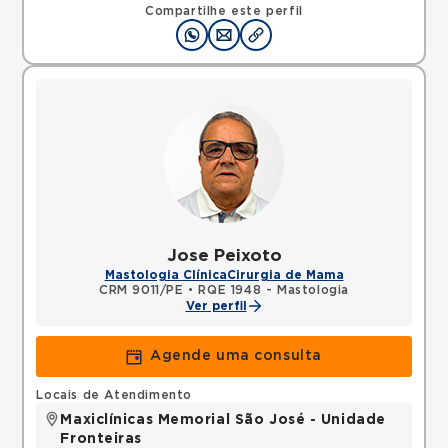
Compartilhe este perfil
Jose Peixoto
Mastologia Clínica
Cirurgia de Mama
CRM 9011/PE
•
RQE 1948 - Mastologia
Ver perfil
Agende uma consulta
Locais de Atendimento
Maxiclínicas Memorial São José - Unidade
Fronteiras