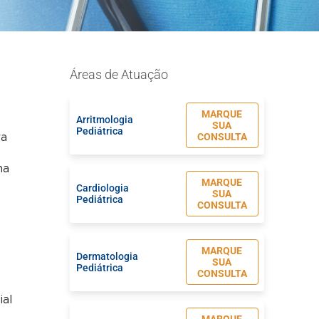
Áreas de Atuação
MARQUE
Arritmologia
SUA
Pediátrica
CONSULTA
ra
ha
MARQUE
Cardiologia
SUA
Pediátrica
CONSULTA
MARQUE
Dermatologia
SUA
Pediátrica
CONSULTA
ial