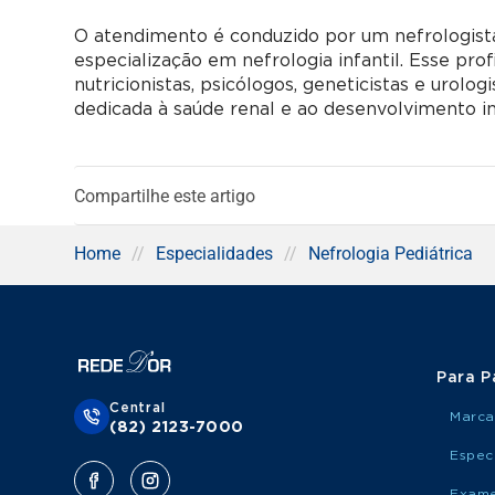
O atendimento é conduzido por um nefrologist
especialização em nefrologia infantil. Esse pro
nutricionistas, psicólogos, geneticistas e urol
dedicada à saúde renal e ao desenvolvimento in
Compartilhe este artigo
Home
//
Especialidades
//
Nefrologia Pediátrica
Para P
Central
Marca
(82) 2123-7000
Espec
Exame