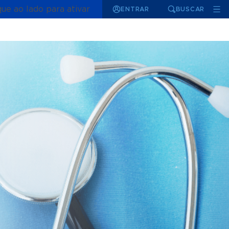
que ao lado para ativar
ENTRAR
BUSCAR