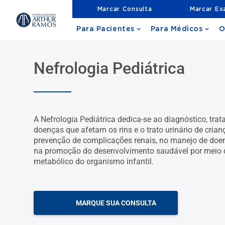
Marcar Consulta
Marcar E
Para Pacientes
Para Médicos
O
Nefrologia Pediátrica
A Nefrologia Pediátrica dedica-se ao diagnóstico, t
doenças que afetam os rins e o trato urinário de cria
prevenção de complicações renais, no manejo de doen
na promoção do desenvolvimento saudável por meio do
metabólico do organismo infantil.
MARQUE SUA CONSULTA