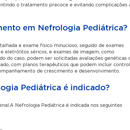
arantindo o tratamento precoce e evitando complicações 
ento em Nefrologia Pediátrica?
alhada e exame físico minucioso, seguido de exames
ina e eletrólitos séricos, e exames de imagem, como
ndo do caso, podem ser solicitadas avaliações genéticas 
zado, com planos terapêuticos que podem incluir contro
acompanhamento de crescimento e desenvolvimento.
ogia Pediátrica é indicado?
nal.A Nefrologia Pediátrica é indicada nos seguintes