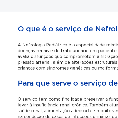
O que é o serviço de Nefrol
A Nefrologia Pediátrica é a especialidade médic
doenças renais e do trato urinário em paciente
avalia disfunções que comprometem a filtração 
pressão arterial, além de alterações estrutura
crianças com síndromes genéticas ou malforma
Para que serve o serviço de
O serviço tem como finalidade preservar a fun
levar à insuficiência renal crônica. Também atu
saúde renal, alimentação adequada e monitorame
na condução de casos de infecções urinárias de