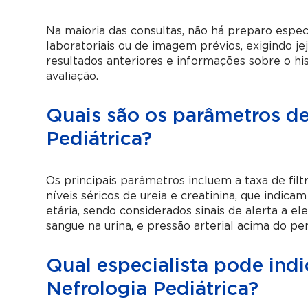
Na maioria das consultas, não há preparo especí
laboratoriais ou de imagem prévios, exigindo je
resultados anteriores e informações sobre o his
avaliação.
Quais são os parâmetros de
Pediátrica?
Os principais parâmetros incluem a taxa de filt
níveis séricos de ureia e creatinina, que indic
etária, sendo considerados sinais de alerta a e
sangue na urina, e pressão arterial acima do per
Qual especialista pode ind
Nefrologia Pediátrica?