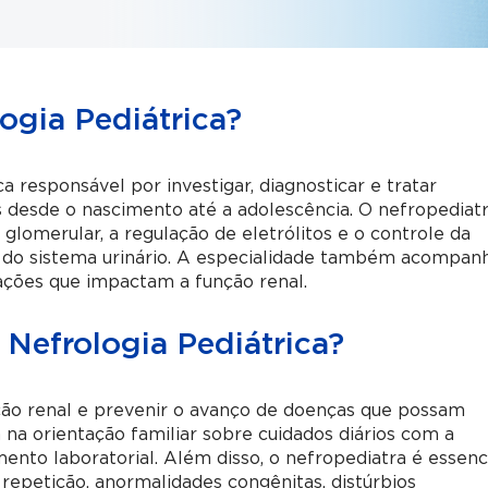
ogia Pediátrica?
a responsável por investigar, diagnosticar e tratar
s desde o nascimento até a adolescência. O nefropediat
glomerular, a regulação de eletrólitos e o controle da
is do sistema urinário. A especialidade também acompan
ções que impactam a função renal.
 Nefrologia Pediátrica?
ção renal e prevenir o avanço de doenças que possam
a na orientação familiar sobre cuidados diários com a
nto laboratorial. Além disso, o nefropediatra é essenc
 repetição, anormalidades congênitas, distúrbios