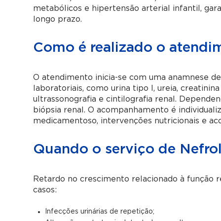
metabólicos e hipertensão arterial infantil, g
longo prazo.
Como é realizado o atendim
O atendimento inicia-se com uma anamnese det
laboratoriais, como urina tipo I, ureia, creatin
ultrassonografia e cintilografia renal. Depende
biópsia renal. O acompanhamento é individuali
medicamentoso, intervenções nutricionais e 
Quando o serviço de Nefrol
Retardo no crescimento relacionado à função re
casos:
Infecções urinárias de repetição;