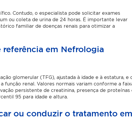
fico. Contudo, o especialista pode solicitar exames
jum ou coleta de urina de 24 horas. É importante levar
tórico familiar de doenças renais para otimizar a
 referência em Nefrologia
ração glomerular (TFG), ajustada à idade e à estatura, e 
am a função renal. Valores normais variam conforme a faix
levação persistente de creatinina, presença de proteínas
centil 95 para idade e altura.
icar ou conduzir o tratamento e