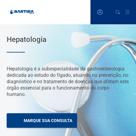
Hepatologia
Hepatologia é a subespecialidade da gastroenterologia
dedicada ao estudo do fígado, atuando na prevenção, no
diagnóstico e no tratamento de doenças que afetam este
órgão essencial para o funcionamento do corpo
humano.
MARQUE SUA CONSULTA