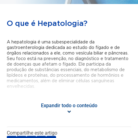
O que é Hepatologia?
A hepatologia é uma subespecialidade da
gastroenterologia dedicada ao estudo do fígado e de
órgãos relacionados a ele, como vesícula biliar e pâncreas.
Seu foco está na prevenção, no diagnóstico e tratamento
de doenças que afetam o fígado. Ele participa da
produção de substâncias essenciais, do metabolismo de
lipídeos e proteínas, do processamento de hormônios e
medicamentos, além de eliminar células sanguíneas
envelhecidas.
Quais problemas o
Expandir todo o conteúdo
hepatologista pode tratar?
A hepatologia abrange o diagnóstico e tratamento de
Compartilhe este artigo
diversas doenças e condições que afetam o fígado e os