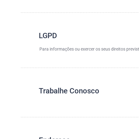
LGPD
Para informações ou exercer os seus direitos previ
Trabalhe Conosco