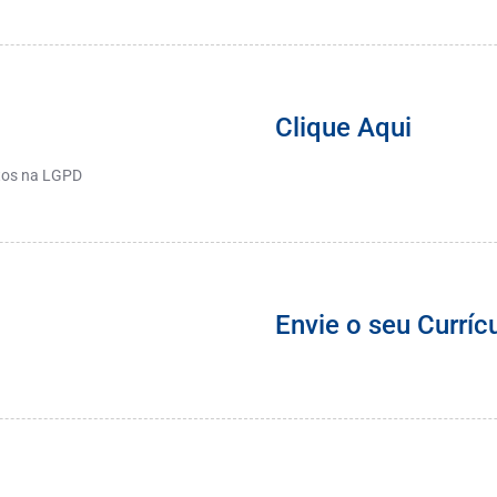
Clique Aqui
stos na LGPD
Envie o seu Curríc