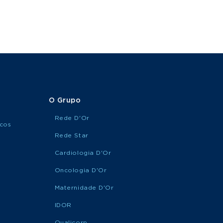
O Grupo
Rede D'Or
icos
Rede Star
Cardiologia D'Or
Oncologia D'Or
Maternidade D'Or
IDOR
Qualicorp