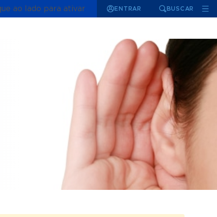
que ao lado para ativar
ENTRAR
BUSCAR