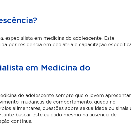
escência?
a, especialista em medicina do adolescente. Este
ida por residência em pediatria e capacitação específic
alista em Medicina do
edicina do adolescente sempre que o jovem apresenta
volvimento, mudanças de comportamento, queda no
úrbios alimentares, questões sobre sexualidade ou sinais
rtante buscar este cuidado mesmo na ausência de
ção contínua.