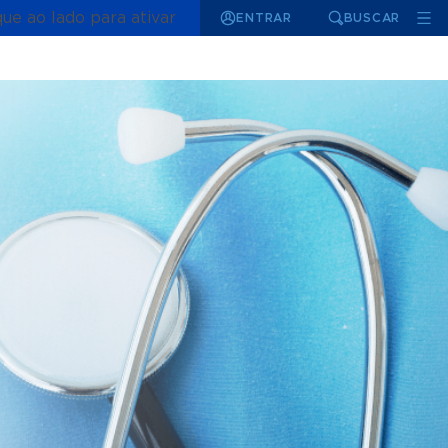
que ao lado para ativar
ENTRAR
BUSCAR