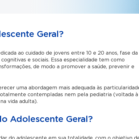
lescente Geral?
icada ao cuidado de jovens entre 10 e 20 anos, fase da
 cognitivas e sociais. Essa especialidade tem como
nsformações, de modo a promover a saúde, prevenir e
ferecer uma abordagem mais adequada às particularidad
totalmente contempladas nem pela pediatria (voltada à
na vida adulta).
do Adolescente Geral?
idar do adolescente em sua totalidade, com o objetivo d