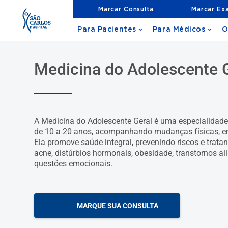
Marcar Consulta
Marcar Ex
Para Pacientes
Para Médicos
O
Medicina do Adolescente 
A Medicina do Adolescente Geral é uma especialidade
de 10 a 20 anos, acompanhando mudanças físicas, em
Ela promove saúde integral, prevenindo riscos e tra
acne, distúrbios hormonais, obesidade, transtornos al
questões emocionais.
MARQUE SUA CONSULTA