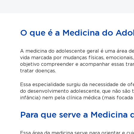
O que é a Medicina do Ado
A medicina do adolescente geral é uma área ded
vida marcada por mudanças físicas, emocionais,
objetivo compreender e acompanhar essas tra
tratar doenças.
Essa especialidade surgiu da necessidade de o
do desenvolvimento adolescente, que não são 
infância) nem pela clínica médica (mais focada 
Para que serve a Medicina 
Essa área da medicina serve para orientar e cu