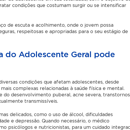
ratar condições que costumam surgir ou se intensificar
aço de escuta e acolhimento, onde o jovem possa
eguras, respeitosas e apropriadas para o seu estágio de
a do Adolescente Geral pode
diversas condições que afetam adolescentes, desde
mais complexas relacionadas à saúde física e mental.
 e do desenvolvimento puberal, acne severa, transtorno
xualmente transmissíveis.
as delicados, como o uso de álcool, dificuldades
edade e depressão. Quando necessário, o médico
mo psicólogos e nutricionistas, para um cuidado integra