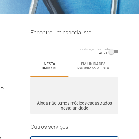
Encontre um especialista
Localização desligada
ATIVAR
NESTA
EM UNIDADES
UNIDADE
PRÓXIMAS A ESTA
es
Ainda não temos médicos cadastrados
nesta unidade
Outros serviços
e