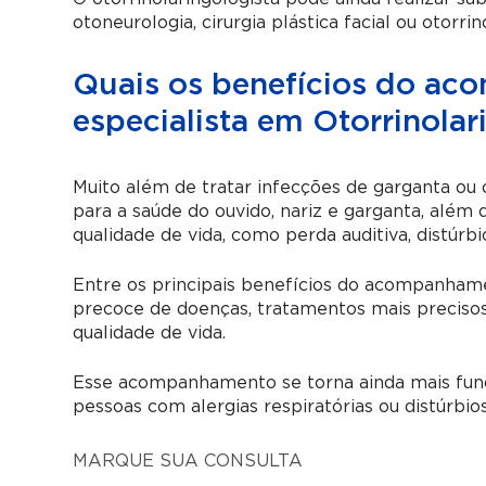
otoneurologia, cirurgia plástica facial ou otorrin
Quais os benefícios do a
especialista em Otorrinolar
Muito além de tratar infecções de garganta ou 
para a saúde do ouvido, nariz e garganta, al
qualidade de vida, como perda auditiva, distúrbi
Entre os principais benefícios do acompanhame
precoce de doenças, tratamentos mais precisos
qualidade de vida.
Esse acompanhamento se torna ainda mais fund
pessoas com alergias respiratórias ou distúrbio
MARQUE SUA CONSULTA