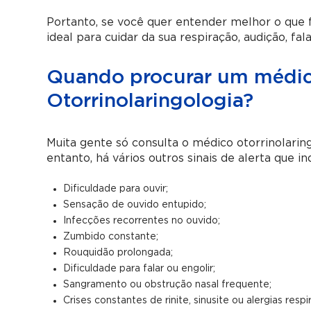
Portanto, se você quer entender melhor o que fa
ideal para cuidar da sua respiração, audição, fal
Quando procurar um médico
Otorrinolaringologia?
Muita gente só consulta o médico otorrinolarin
entanto, há vários outros sinais de alerta que i
Dificuldade para ouvir;
Sensação de ouvido entupido;
Infecções recorrentes no ouvido;
Zumbido constante;
Rouquidão prolongada;
Dificuldade para falar ou engolir;
Sangramento ou obstrução nasal frequente;
Crises constantes de rinite, sinusite ou alergias respir