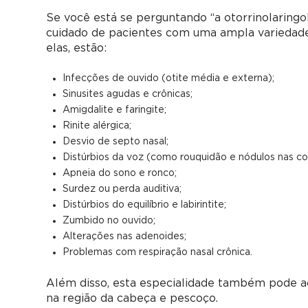
Se você está se perguntando “a otorrinolaringol
cuidado de pacientes com uma ampla variedade
elas, estão:
Infecções de ouvido (otite média e externa);
Sinusites agudas e crônicas;
Amigdalite e faringite;
Rinite alérgica;
Desvio de septo nasal;
Distúrbios da voz (como rouquidão e nódulos nas co
Apneia do sono e ronco;
Surdez ou perda auditiva;
Distúrbios do equilíbrio e labirintite;
Zumbido no ouvido;
Alterações nas adenoides;
Problemas com respiração nasal crônica.
Além disso, esta especialidade também pode 
na região da cabeça e pescoço.