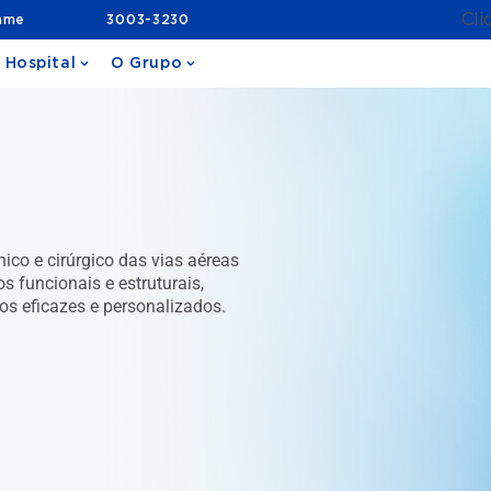
Cli
ame
3003-3230
 Hospital
O Grupo
ico e cirúrgico das vias aéreas
os funcionais e estruturais,
os eficazes e personalizados.