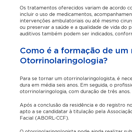
Os tratamentos oferecidos variam de acordo c
incluir o uso de medicamentos, acompanhament
intervenções ambulatoriais ou até mesmo cirur
ou preservar a saúde e a qualidade de vida do 
auditivos também podem ser indicados, conform
Como é a formação de um 
Otorrinolaringologia?
Para se tornar um otorrinolaringologista, é nec
dura em média seis anos. Em seguida, o profis
otorrinolaringologia, com duração de três anos.
Após a conclusão da residência e do registro n
apto a se candidatar à titulação pela Associação
Facial (ABORL-CCF).
O otorrinolaringologista pode ainda realizar s