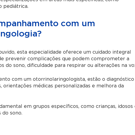
o pediátrica.
companhamento com um
ingologia?
ouvido, esta especialidade oferece um cuidado integral
ém de prevenir complicações que podem comprometer a
os do sono, dificuldade para respirar ou alterações na vo
nto com um otorrinolaringologista, estão o diagnóstico
, orientações médicas personalizadas e melhora da
amental em grupos específicos, como crianças, idosos 
s do sono.