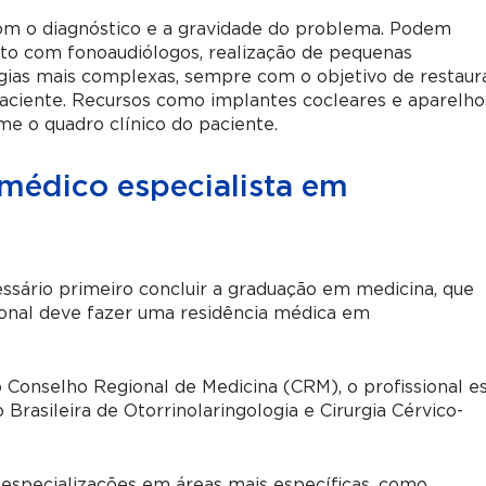
om o diagnóstico e a gravidade do problema. Podem
o com fonoaudiólogos, realização de pequenas
gias mais complexas, sempre com o objetivo de restaur
paciente. Recursos como implantes cocleares e aparelho
e o quadro clínico do paciente.
médico especialista em
essário primeiro concluir a graduação em medicina, que
sional deve fazer uma residência médica em
o Conselho Regional de Medicina (CRM), o profissional e
 Brasileira de Otorrinolaringologia e Cirurgia Cérvico-
ubespecializações em áreas mais específicas, como