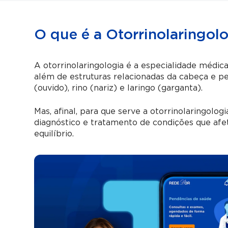
O que é a Otorrinolaringol
A otorrinolaringologia é a especialidade médica
além de estruturas relacionadas da cabeça e p
(ouvido), rino (nariz) e laringo (garganta).
Mas, afinal, para que serve a otorrinolaringolo
diagnóstico e tratamento de condições que afeta
equilíbrio.