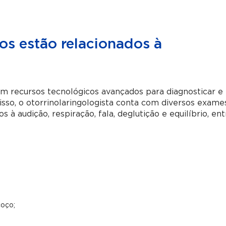
s estão relacionados à
om recursos tecnológicos avançados para diagnosticar e
isso, o otorrinolaringologista conta com diversos exame
 à audição, respiração, fala, deglutição e equilíbrio, ent
coço;