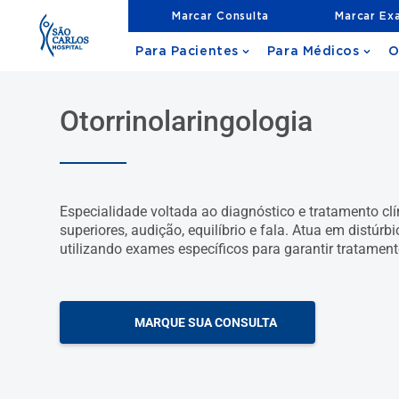
Marcar Consulta
Marcar Ex
Para Pacientes
Para Médicos
O
Otorrinolaringologia
Especialidade voltada ao diagnóstico e tratamento clín
superiores, audição, equilíbrio e fala. Atua em distúrbi
utilizando exames específicos para garantir tratament
MARQUE SUA CONSULTA