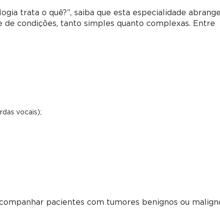
ogia trata o quê?”, saiba que esta especialidade abrang
 de condições, tanto simples quanto complexas. Entre
rdas vocais);
acompanhar pacientes com tumores benignos ou malign