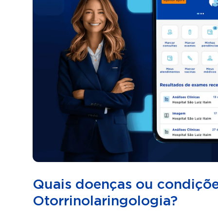
Quais doenças ou condições
Otorrinolaringologia?