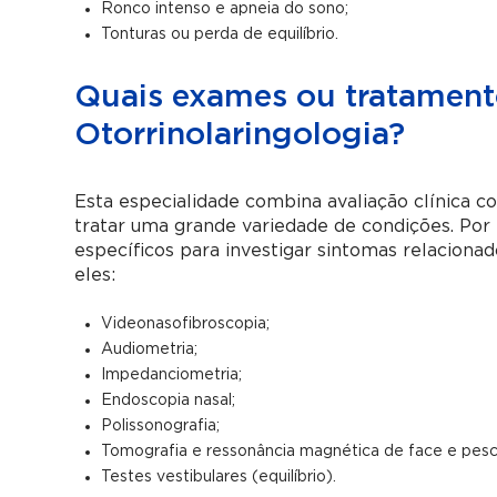
Ronco intenso e apneia do sono;
Tonturas ou perda de equilíbrio.
Quais exames ou tratamento
Otorrinolaringologia?
Esta especialidade combina avaliação clínica c
tratar uma grande variedade de condições. Por 
específicos para investigar sintomas relacionados
eles:
Videonasofibroscopia;
Audiometria;
Impedanciometria;
Endoscopia nasal;
Polissonografia;
Tomografia e ressonância magnética de face e pes
Testes vestibulares (equilíbrio).