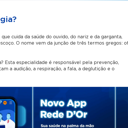
ogia?
 que cuida da saúde do ouvido, do nariz e da garganta,
escoço. O nome vem da junção de três termos gregos: o
gia? Esta especialidade é responsável pela prevenção,
m a audição, a respiração, a fala, a deglutição e o