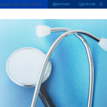
que ao lado para ativar
ENTRAR
BUSCAR