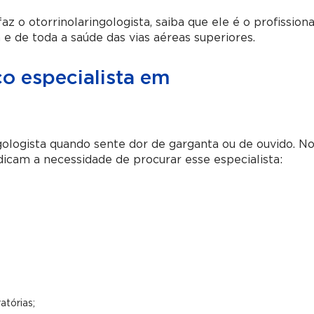
z o otorrinolaringologista, saiba que ele é o profissiona
a e de toda a saúde das vias aéreas superiores.
 especialista em
gologista quando sente dor de garganta ou de ouvido. N
ndicam a necessidade de procurar esse especialista:
atórias;