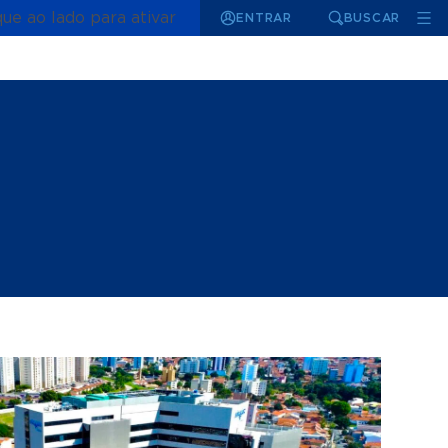
que ao lado para ativar
ENTRAR
BUSCAR