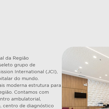
al da Região
seleto grupo de
ssion International (JCI),
pitalar do mundo.
ais moderna estrutura para
região. Contamos com
ntro ambulatorial,
, centro de diagnóstico