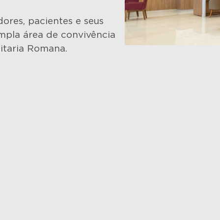
ores, pacientes e seus
ampla área de convivência
itaria Romana.