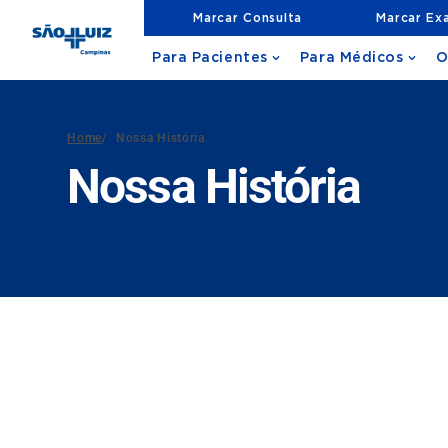
Marcar Consulta
Marcar Ex
Para Pacientes
Para Médicos
O
Home
/
Nossa História
Nossa História