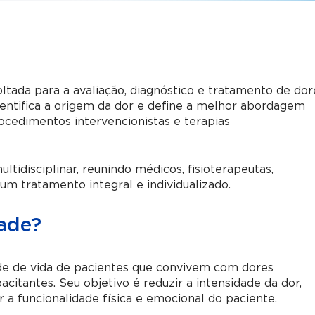
ltada para a avaliação, diagnóstico e tratamento de dor
identifica a origem da dor e define a melhor abordagem
ocedimentos intervencionistas e terapias
ltidisciplinar, reunindo médicos, fisioterapeutas,
 um tratamento integral e individualizado.
dade?
ade de vida de pacientes que convivem com dores
acitantes. Seu objetivo é reduzir a intensidade da dor,
 a funcionalidade física e emocional do paciente.