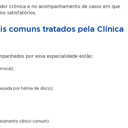
 dor crônica e no acompanhamento de casos em que
s satisfatórios.
s comuns tratados pela Clínica
panhados por essa especialidade estão:
rvical);
usada por hérnia de disco);
ratamento clínico comum).