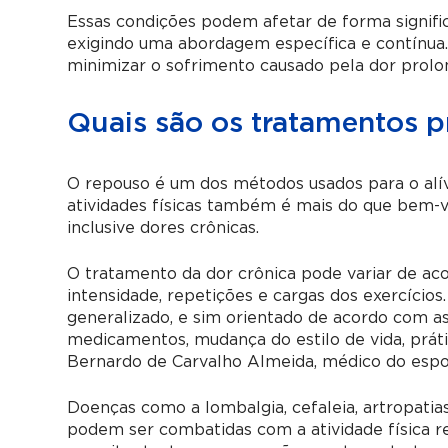
Essas condições podem afetar de forma signific
exigindo uma abordagem específica e contínua.
minimizar o sofrimento causado pela dor prolo
Quais são os tratamentos pr
O repouso é um dos métodos usados para o alí
atividades físicas também é mais do que bem-
inclusive dores crônicas.
O tratamento da dor crônica pode variar de ac
intensidade, repetições e cargas dos exercíci
generalizado, e sim orientado de acordo com as
medicamentos, mudança do estilo de vida, prátic
Bernardo de Carvalho Almeida, médico do espor
Doenças como a lombalgia, cefaleia, artropati
podem ser combatidas com a atividade física re