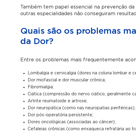
Também tem papel essencial na prevenção da
outras especialidades não conseguiram resultado
Quais são os problemas mai
da Dor?
Entre os problemas mais frequentemente acom
Lombalgia e cervicalgia (dores na coluna lombar e ce
Dor miofascial e dor muscular crônica;
Fibromialgia;
Ciática (compressão do nervo ciático, geralmente ca
Artrite reumatoide e artrose;
Dor neuropática (como nas neuropatias periféricas);
Dor pós-operatória persistente;
Dores oncológicas (associadas ao câncer);
Cefaleias crônicas (como enxaqueca refratária ao t