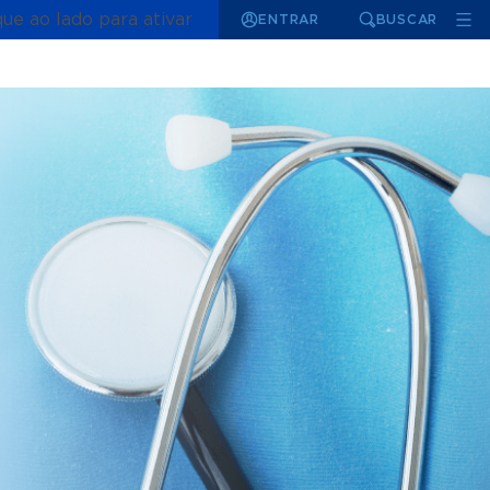
que ao lado para ativar
ENTRAR
BUSCAR