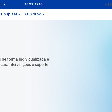
Cli
ame
3003 3230
 Hospital
O Grupo
s de forma individualizada e
icas, intervenções e suporte