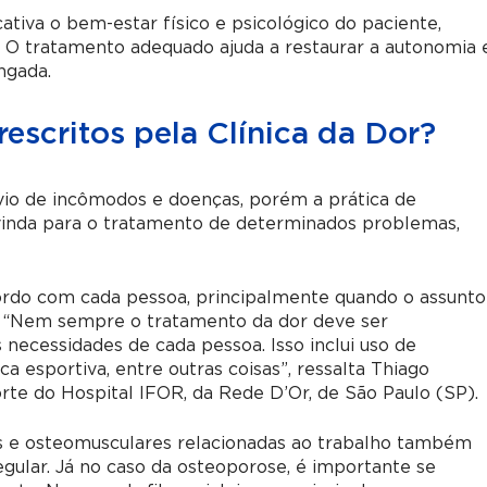
ativa o bem-estar físico e psicológico do paciente,
 O tratamento adequado ajuda a restaurar a autonomia 
ngada.
escritos pela Clínica da Dor?
vio de incômodos e doenças, porém a prática de
vinda para o tratamento de determinados problemas,
ordo com cada pessoa, principalmente quando o assunto
os. “Nem sempre o tratamento da dor deve ser
 necessidades de cada pessoa. Isso inclui uso de
a esportiva, entre outras coisas”, ressalta Thiago
te do Hospital IFOR, da Rede D’Or, de São Paulo (SP).
as e osteomusculares relacionadas ao trabalho também
gular. Já no caso da osteoporose, é importante se