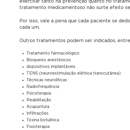
exercitar tanto na prevenção quanto no tratamen
tratamento medicamentoso não surte efeito se n
Por isso, vale a pena que cada paciente se ded
cada um.
Outros tratamentos podem ser indicados, entre
Tratamento farmacológico
Bloqueios anestésicos
dispositivos implantáveis
TENS (neuroestimulação elétrica transcutânea)
Técnicas neurolíticas
Radiofrequência
Psicoterapia
Reabilitação
Acupuntura
Infiltrações
Toxina botulínica
Fisioterapia