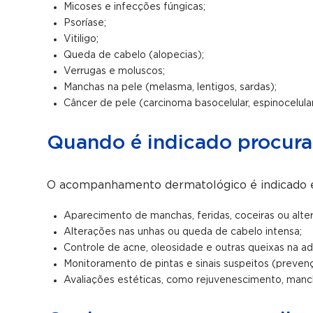
Micoses e infecções fúngicas;
Psoríase;
Vitiligo;
Queda de cabelo (alopecias);
Verrugas e moluscos;
Manchas na pele (melasma, lentigos, sardas);
Câncer de pele (carcinoma basocelular, espinocelula
Quando é indicado procura
O acompanhamento dermatológico é indicado e
Aparecimento de manchas, feridas, coceiras ou alte
Alterações nas unhas ou queda de cabelo intensa;
Controle de acne, oleosidade e outras queixas na ad
Monitoramento de pintas e sinais suspeitos (preven
Avaliações estéticas, como rejuvenescimento, manch