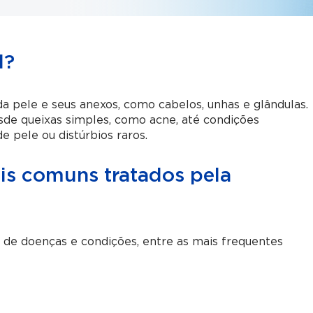
l?
da pele e seus anexos, como cabelos, unhas e glândulas.
esde queixas simples, como acne, até condições
 pele ou distúrbios raros.
is comuns tratados pela
de doenças e condições, entre as mais frequentes