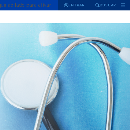
que ao lado para ativar
ENTRAR
BUSCAR