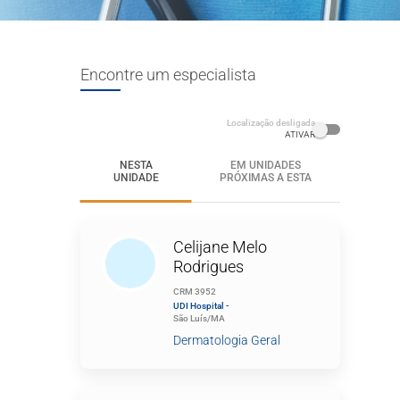
Encontre um especialista
Localização desligada
ATIVAR
NESTA
EM UNIDADES
UNIDADE
PRÓXIMAS A ESTA
Celijane Melo
Rodrigues
CRM 3952
UDI Hospital -
São Luís/MA
Dermatologia Geral