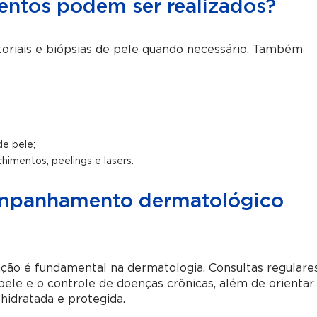
ntos podem ser realizados?
toriais e biópsias de pele quando necessário. Também
de pele;
himentos, peelings e lasers.
ompanhamento dermatológico
ção é fundamental na dermatologia. Consultas regulare
ele e o controle de doenças crônicas, além de orientar
hidratada e protegida.