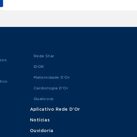
Rede Star
icos
IDOR
Maternidade D'Or
dico
Cardiologia D'Or
Qualicorp
Aplicativo Rede D'Or
Notícias
Ouvidoria