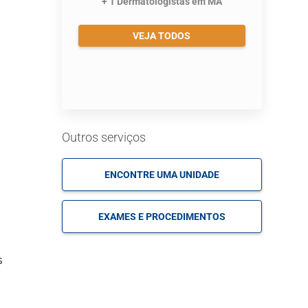
+ 1 Dermatologistas em MA
VEJA TODOS
Outros serviços
ENCONTRE UMA UNIDADE
EXAMES E PROCEDIMENTOS
s