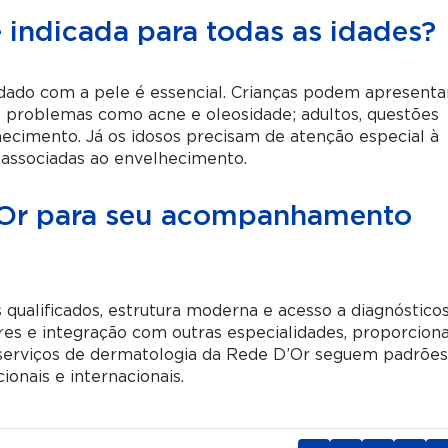
 indicada para todas as idades?
uidado com a pele é essencial. Crianças podem apresenta
s, problemas como acne e oleosidade; adultos, questões
hecimento. Já os idosos precisam de atenção especial à
 associadas ao envelhecimento.
D’Or para seu acompanhamento
qualificados, estrutura moderna e acesso a diagnóstico
ares e integração com outras especialidades, proporcion
 serviços de dermatologia da Rede D’Or seguem padrõe
ionais e internacionais.