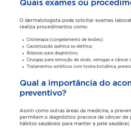
Quais exames ou procedime
O dermatologista pode solicitar exames labora
realiza procedimentos como:
Crioterapia (congelamento de lesões);
Cauterização química ou elétrica;
Biópsias para diagnóstico;
Cirurgias para remoção de sinais, verrugas e câncer 
Tratamentos estéticos com toxina botulínica, preenc
Qual a importância do ac
preventivo?
Assim como outras áreas da medicina, a preven
permitem o diagnóstico precoce de câncer de p
hábitos saudáveis para manter a pele saudável, 