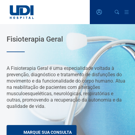
Fisioterapia Geral
A Fisioterapia Geral é uma especialidade voltada à
prevenção, diagnóstico e tratamento de disfunções do
movimento e da funcionalidade do corpo humano. Atua
na reabilitação de pacientes com alterações
musculoesqueléticas, neurológicas, respiratórias e
outras, promovendo a recuperação da autonomia e da
qualidade de vida.
MARQUE SUA CONSULTA