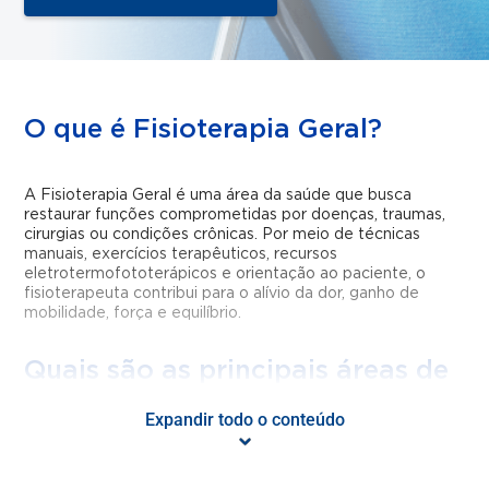
O que é Fisioterapia Geral?
A Fisioterapia Geral é uma área da saúde que busca
restaurar funções comprometidas por doenças, traumas,
cirurgias ou condições crônicas. Por meio de técnicas
manuais, exercícios terapêuticos, recursos
eletrotermofototerápicos e orientação ao paciente, o
fisioterapeuta contribui para o alívio da dor, ganho de
mobilidade, força e equilíbrio.
Quais são as principais áreas de
atuação da Fisioterapia?
Expandir todo o conteúdo
A fisioterapia pode atuar em diversos contextos, como: