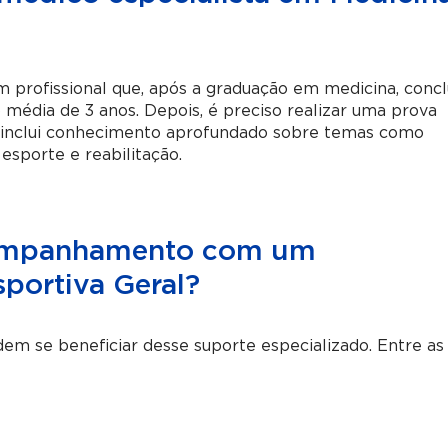
m profissional que, após a graduação em medicina, concl
 média de 3 anos. Depois, é preciso realizar uma prova
ão inclui conhecimento aprofundado sobre temas como
 esporte e reabilitação.
companhamento com um
sportiva Geral?
odem se beneficiar desse suporte especializado. Entre as