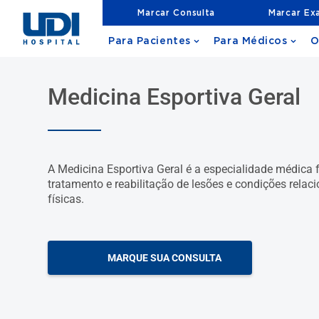
Marcar Consulta
Marcar Ex
Para Pacientes
Para Médicos
O
Medicina Esportiva Geral
A Medicina Esportiva Geral é a especialidade médica
tratamento e reabilitação de lesões e condições relac
físicas.
MARQUE SUA CONSULTA