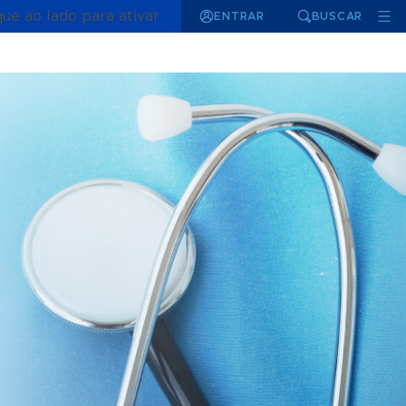
que ao lado para ativar
ENTRAR
BUSCAR