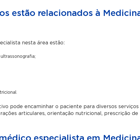
os estão relacionados à Medicin
ecialista nesta área estão:
ltrassonografia;
ricional.
tivo pode encaminhar o paciente para diversos serviços
rações articulares, orientação nutricional, prescrição de
édico especialista em Medicin