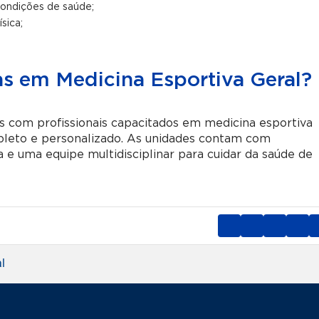
condições de saúde;
sica;
as em Medicina Esportiva Geral?
is com profissionais capacitados em medicina esportiva
pleto e personalizado. As unidades contam com
 e uma equipe multidisciplinar para cuidar da saúde de
l