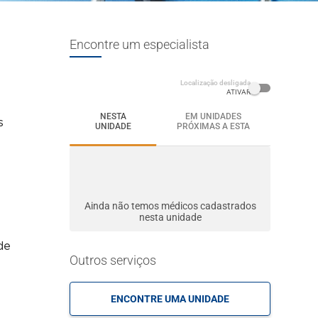
Encontre um especialista
Localização desligada
ATIVAR
NESTA
EM UNIDADES
s
UNIDADE
PRÓXIMAS A ESTA
Ainda não temos médicos cadastrados
nesta unidade
de
Outros serviços
ENCONTRE UMA UNIDADE