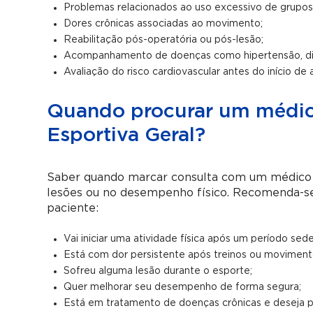
Problemas relacionados ao uso excessivo de grupos
Dores crônicas associadas ao movimento;
Reabilitação pós-operatória ou pós-lesão;
Acompanhamento de doenças como hipertensão, diab
Avaliação do risco cardiovascular antes do início de a
Quando procurar um médico
Esportiva Geral?
Saber quando marcar consulta com um médico 
lesões ou no desempenho físico. Recomenda-se
paciente:
Vai iniciar uma atividade física após um período sede
Está com dor persistente após treinos ou moviment
Sofreu alguma lesão durante o esporte;
Quer melhorar seu desempenho de forma segura;
Está em tratamento de doenças crônicas e deseja pr