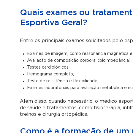
Quais exames ou tratament
Esportiva Geral?
Entre os principais exames solicitados pelo esp
Exames de imagem, como ressonância magnética e u
Avaliação de composição corporal (bioimpedância);
Testes cardiológicos;
Hemograma completo;
Teste de resistência e flexibilidade;
Exames laboratoriais para avaliação metabólica e nut
Além disso, quando necessário, o médico espor
de saúde e tratamentos, como fisioterapia, infilt
treinos e cirurgia ortopédica.
Como é a formação de um m