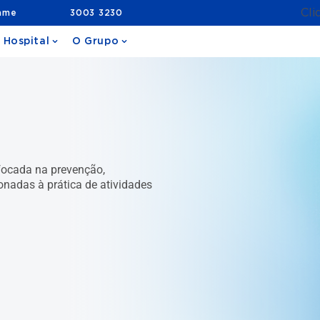
Cli
ame
3003 3230
 Hospital
O Grupo
 focada na prevenção,
ionadas à prática de atividades