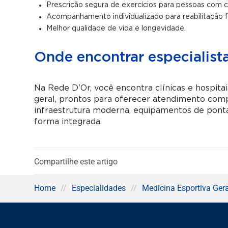
Prescrição segura de exercícios para pessoas com 
Acompanhamento individualizado para reabilitação fí
Melhor qualidade de vida e longevidade.
Onde encontrar especialist
Na Rede D’Or, você encontra clínicas e hospita
geral, prontos para oferecer atendimento com
infraestrutura moderna, equipamentos de ponta
forma integrada.
Compartilhe este artigo
Home
//
Especialidades
//
Medicina Esportiva Gera