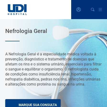
Nefrologia Geral
A Nefrologia Geral é a especialidade médica voltada à
prevenção, diagnóstico e tratamento de doenças que
afetam os rins e o sistema urinário, essenciais para filtrar
o sangue e equilibrar o organismo. O nefrologista cuida
de condições como insuficiência renal, hipertensão,
nefropatia diabética, pedras nos rins, infecções urinárias
e alterações como proteína ou sangue na urina.
MARQUE SUA CONSULTA