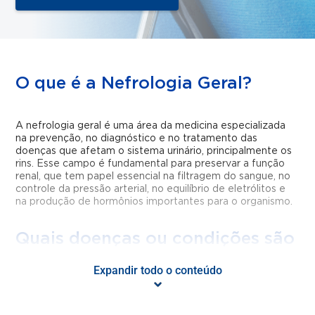
O que é a Nefrologia Geral?
A nefrologia geral é uma área da medicina especializada
na prevenção, no diagnóstico e no tratamento das
doenças que afetam o sistema urinário, principalmente os
rins. Esse campo é fundamental para preservar a função
renal, que tem papel essencial na filtragem do sangue, no
controle da pressão arterial, no equilíbrio de eletrólitos e
na produção de hormônios importantes para o organismo.
Quais doenças ou condições são
tratadas pela Nefrologia Geral?
Expandir todo o conteúdo
É comum que as pessoas se questionem sobre o que
cuida e quais doenças trata o médico especialista em