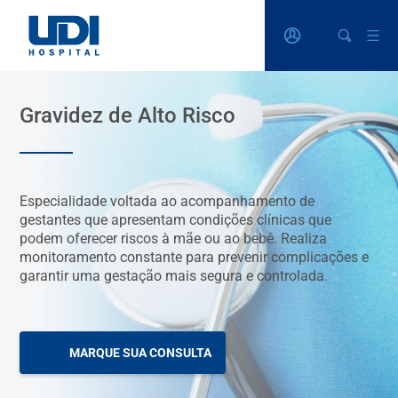
Gravidez de Alto Risco
Especialidade voltada ao acompanhamento de
gestantes que apresentam condições clínicas que
podem oferecer riscos à mãe ou ao bebê. Realiza
monitoramento constante para prevenir complicações e
garantir uma gestação mais segura e controlada.
MARQUE SUA CONSULTA