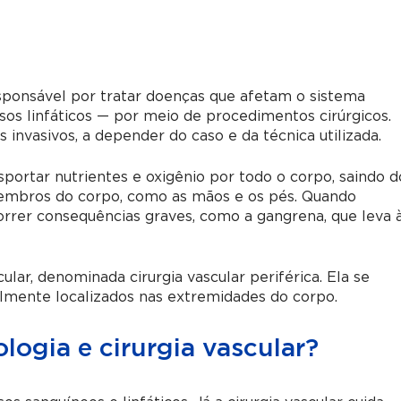
esponsável por tratar doenças que afetam o sistema
asos linfáticos — por meio de procedimentos cirúrgicos.
nvasivos, a depender do caso e da técnica utilizada.
sportar nutrientes e oxigênio por todo o corpo, saindo d
membros do corpo, como as mãos e os pés. Quando
rer consequências graves, como a gangrena, que leva 
lar, denominada cirurgia vascular periférica. Ela se
lmente localizados nas extremidades do corpo.
ologia e cirurgia vascular?