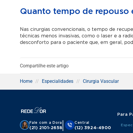
Quanto tempo de repouso é
Nas cirurgias convencionais, o tempo de recuper
técnicas menos invasivas, como o laser e a ra
desconforto para o paciente que, em geral, pod
Compartilhe este artigo
Home
//
Especialidades
//
Cirurgia Vascular
Para P
Fale com a Dora
Central
Espec
(21) 2101-2658
(12) 3924-4900