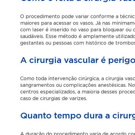
O procedimento pode variar conforme a técnica e
maiores para acessar os vasos. Já nas minimamen
com laser é inserido no vaso para bloquear ou co
saudáveis. Esse método é amplamente utilizado
gestantes ou pessoas com histórico de trombo
A cirurgia vascular é perig
Como toda intervenção cirúrgica, a cirurgia vas
sangramentos ou complicações anestésicas. No
centros especializados, a maioria desses proce
caso de cirurgias de varizes.
Quanto tempo dura a cirurg
A duração do procedimento varia de acordo com