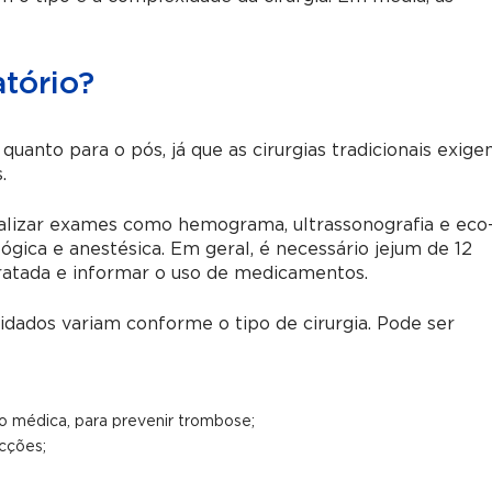
tório?
uanto para o pós, já que as cirurgias tradicionais exig
.
ealizar exames como hemograma, ultrassonografia e eco
ógica e anestésica. Em geral, é necessário jejum de 12
 tratada e informar o uso de medicamentos.
idados variam conforme o tipo de cirurgia. Pode ser
o médica, para prevenir trombose;
ecções;