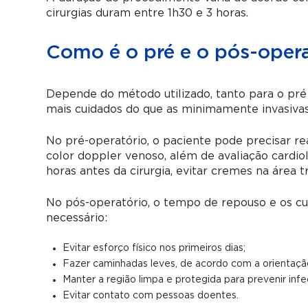
cirurgias duram entre 1h30 e 3 horas.
Como é o pré e o pós-opera
Depende do método utilizado, tanto para o pré q
mais cuidados do que as minimamente invasivas
No pré-operatório, o paciente pode precisar r
color doppler venoso, além de avaliação cardiol
horas antes da cirurgia, evitar cremes na área
No pós-operatório, o tempo de repouso e os cu
necessário:
Evitar esforço físico nos primeiros dias;
Fazer caminhadas leves, de acordo com a orientaçã
Manter a região limpa e protegida para prevenir inf
Evitar contato com pessoas doentes.