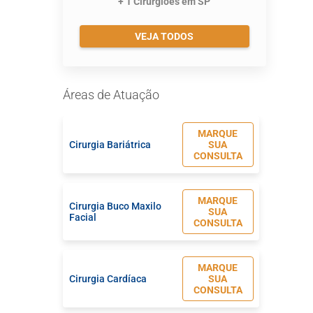
+ 1 Cirurgiões em SP
VEJA TODOS
Áreas de Atuação
MARQUE
Cirurgia Bariátrica
SUA
CONSULTA
MARQUE
Cirurgia Buco Maxilo
SUA
Facial
CONSULTA
MARQUE
Cirurgia Cardíaca
SUA
CONSULTA