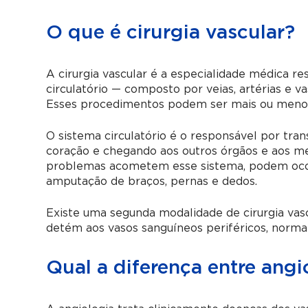
O que é cirurgia vascular?
A cirurgia vascular é a especialidade médica r
circulatório — composto por veias, artérias e v
Esses procedimentos podem ser mais ou menos i
O sistema circulatório é o responsável por tran
coração e chegando aos outros órgãos e aos 
problemas acometem esse sistema, podem ocor
amputação de braços, pernas e dedos.
Existe uma segunda modalidade de cirurgia vascu
detém aos vasos sanguíneos periféricos, norma
Qual a diferença entre angi