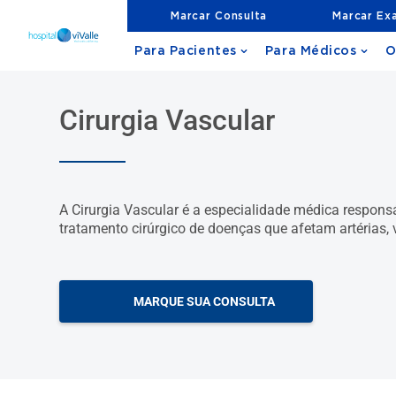
Marcar Consulta
Marcar Ex
Para Pacientes
Para Médicos
O
Cirurgia Vascular
A Cirurgia Vascular é a especialidade médica respons
tratamento cirúrgico de doenças que afetam artérias, v
MARQUE SUA CONSULTA