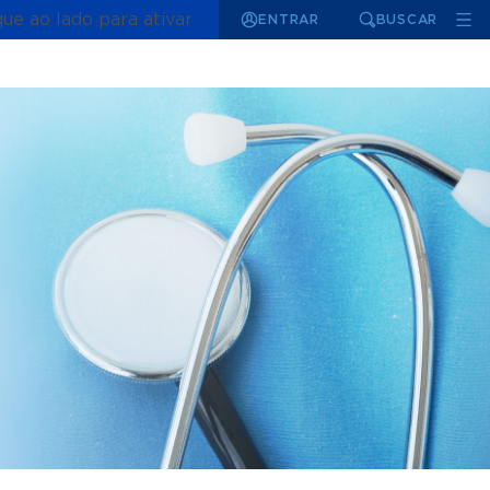
que ao lado para ativar
ENTRAR
BUSCAR