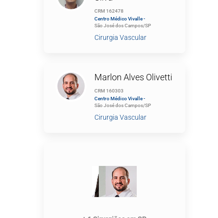
CRM 162478
Centro Médico Vivalle -
São José dos Campos/SP
Cirurgia Vascular
Marlon Alves Olivetti
CRM 160303
Centro Médico Vivalle -
São José dos Campos/SP
Cirurgia Vascular