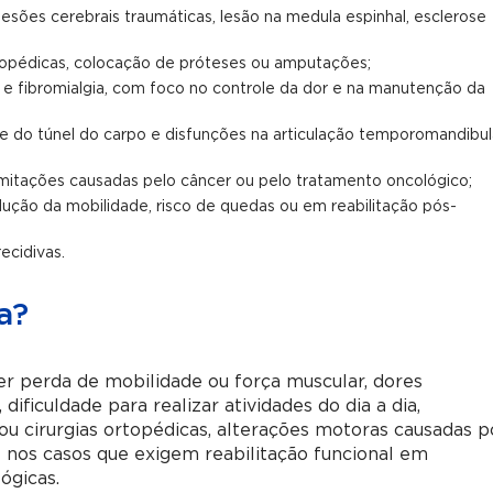
lesões cerebrais traumáticas, lesão na medula espinhal, esclerose
rtopédicas, colocação de próteses ou amputações;
 e fibromialgia, com foco no controle da dor e na manutenção da
 do túnel do carpo e disfunções na articulação temporomandibul
imitações causadas pelo câncer ou pelo tratamento oncológico;
ução da mobilidade, risco de quedas ou em reabilitação pós-
ecidivas.
a?
er perda de mobilidade ou força muscular, dores
 dificuldade para realizar atividades do dia a dia,
 ou cirurgias ortopédicas, alterações motoras causadas p
e nos casos que exigem reabilitação funcional em
ógicas.