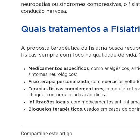
neuropatias ou síndromes compressivas, o fisia
condução nervosa.
Quais tratamentos a Fisiatr
A proposta terapêutica da fisiatria busca recup
físicas, sempre com foco na qualidade de vida. 
Medicamentos específicos
, como analgésicos, ant
sintomas neurológicos;
Fisioterapia personalizada
, com exercícios voltad
Terapias físicas complementares
, como eletrotera
choque, conforme a indicação clínica;
Infiltrações locais
, com medicamentos anti-inflamat
Bloqueios terapêuticos
, usados em casos de dor i
Compartilhe este artigo