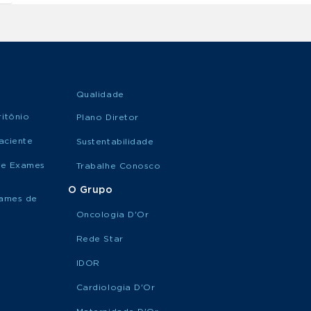
Qualidade
itônio
Plano Diretor
aciente
Sustentabilidade
de Exames
Trabalhe Conosco
O Grupo
xames de
Oncologia D'Or
Rede Star
IDOR
Cardiologia D'Or