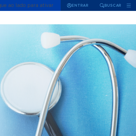
que ao lado para ativar
ENTRAR
BUSCAR