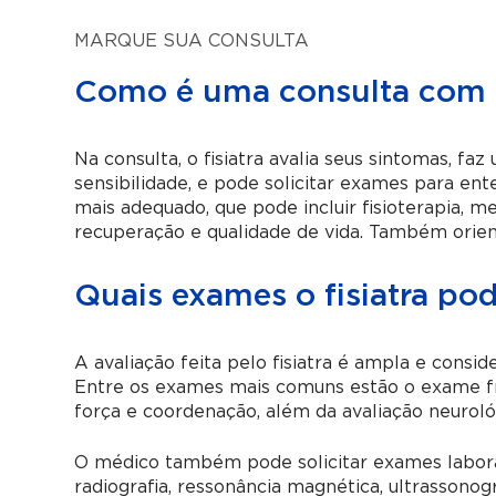
MARQUE SUA CONSULTA
Como é uma consulta com o
Na consulta, o fisiatra avalia seus sintomas, fa
sensibilidade, e pode solicitar exames para en
mais adequado, que pode incluir fisioterapia, 
recuperação e qualidade de vida. Também orient
Quais exames o fisiatra pod
A avaliação feita pelo fisiatra é ampla e consid
Entre os exames mais comuns estão o exame fís
força e coordenação, além da avaliação neurológi
O médico também pode solicitar exames labor
radiografia, ressonância magnética, ultrassonog