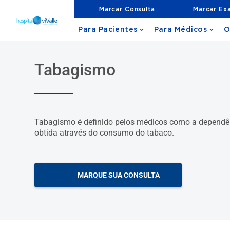
Marcar Consulta
Marcar Ex
Para Pacientes
Para Médicos
O
Tabagismo
Tabagismo é definido pelos médicos como a dependênc
obtida através do consumo do tabaco.
MARQUE SUA CONSULTA