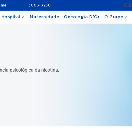
Cli
ame
3003-3230
 Hospital
Maternidade
Oncologia D'Or
O Grupo
ia psicológica da nicotina,