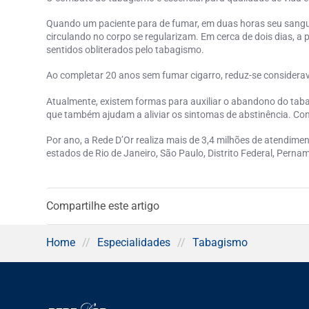
Quando um paciente para de fumar, em duas horas seu sangue j
circulando no corpo se regularizam. Em cerca de dois dias, a 
sentidos obliterados pelo
tabagismo
.
Ao completar 20 anos sem fumar cigarro, reduz-se considerav
Atualmente, existem formas para auxiliar o abandono do
tab
que também ajudam a aliviar os sintomas de abstinência. Con
Por ano, a Rede D’Or realiza mais de 3,4 milhões de atendime
estados de Rio de Janeiro, São Paulo, Distrito Federal, Pern
Compartilhe este artigo
Home
//
Especialidades
//
Tabagismo