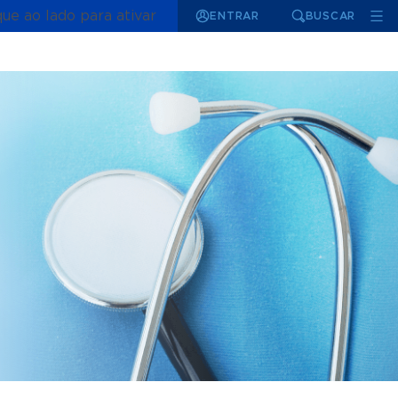
que ao lado para ativar
ENTRAR
BUSCAR