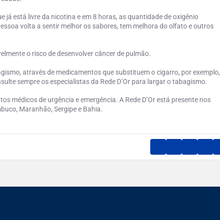
á está livre da nicotina e em 8 horas, as quantidade de oxigênio
pessoa volta a sentir melhor os sabores, tem melhora do olfato e outros
elmente o risco de desenvolver câncer de pulmão.
agismo
, através de medicamentos que substituem o cigarro, por exemplo
sulte sempre os especialistas da Rede D’Or para largar o
tabagismo
.
ntos médicos de urgência e emergência. A Rede D’Or está presente nos
ambuco, Maranhão, Sergipe e Bahia.