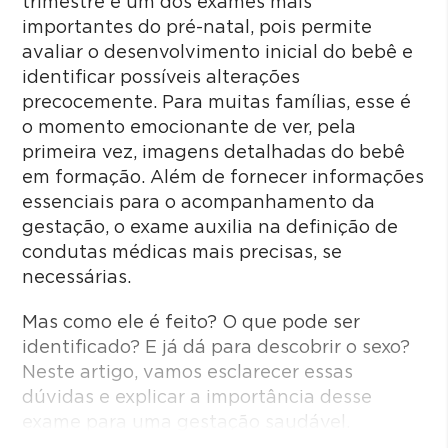
trimestre é um dos exames mais
importantes do pré-natal, pois permite
avaliar o desenvolvimento inicial do bebê e
identificar possíveis alterações
precocemente. Para muitas famílias, esse é
o momento emocionante de ver, pela
primeira vez, imagens detalhadas do bebê
em formação. Além de fornecer informações
essenciais para o acompanhamento da
gestação, o exame auxilia na definição de
condutas médicas mais precisas, se
necessárias.
Mas como ele é feito? O que pode ser
identificado? E já dá para descobrir o sexo?
Neste artigo, vamos esclarecer essas
dúvidas e explicar a importância desse
exame para uma gestação saudável.