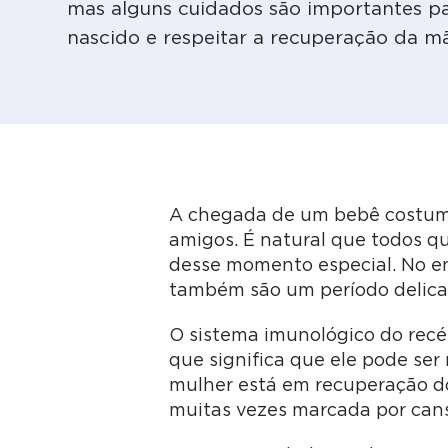
mas alguns cuidados são importantes p
nascido e respeitar a recuperação da m
A chegada de um bebê costuma 
amigos. É natural que todos q
desse momento especial. No en
também são um período delica
O sistema imunológico do rec
que significa que ele pode ser
mulher está em recuperação do
muitas vezes marcada por cans