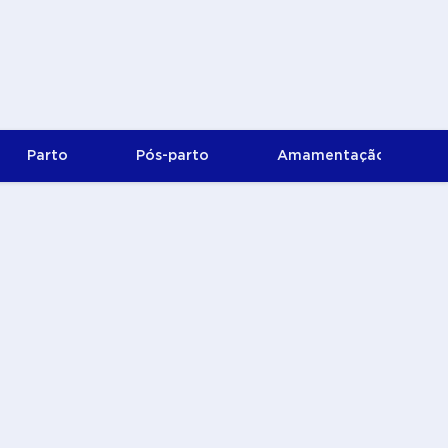
Parto
Pós-parto
Amamentação