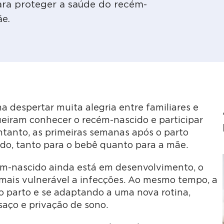
ara proteger a saúde do recém-
ãe.
despertar muita alegria entre familiares e
ueiram conhecer o recém-nascido e participar
tanto, as primeiras semanas após o parto
do, tanto para o bebê quanto para a mãe.
ém-nascido ainda está em desenvolvimento, o
 mais vulnerável a infecções. Ao mesmo tempo, a
 parto e se adaptando a uma nova rotina,
aço e privação de sono.