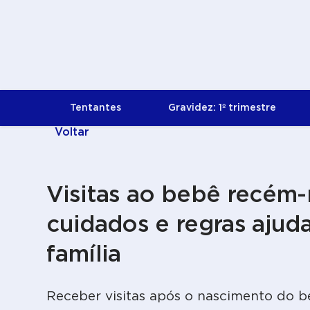
Tentantes
Gravidez: 1º trimestre
Voltar
Visitas ao bebê recém-
cuidados e regras ajud
família
Receber visitas após o nascimento do 