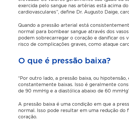
exercida pelo sangue nas artérias está acima d
cardiovasculares”, define Dr. Augusto Daige, card
Quando a pressão arterial está consistentement
normal para bombear sangue através dos vasos s
podem sobrecarregar o coração e danificar os 
risco de complicações graves, como ataque cardía
O que é pressão baixa?
“Por outro lado, a pressão baixa, ou hipotensão, 
constantemente baixas. Isso é geralmente consid
de 90 mmHg e a diastólica abaixo de 60 mmHg”, 
A pressão baixa é uma condição em que a pressão
normal. Isso pode resultar em uma redução do f
coração.