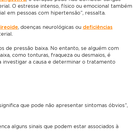
rial. O estresse intenso, físico ou emocional também
al em pessoas com hipertensão”, ressalta.
tireoide
, doenças neurológicas ou
deficiências
rial.
s de pressão baixa. No entanto, se alguém com
ixa, como tonturas, fraqueza ou desmaios, é
investigar a causa e determinar o tratamento
 significa que pode não apresentar sintomas óbvios”,
lenca alguns sinais que podem estar associados à