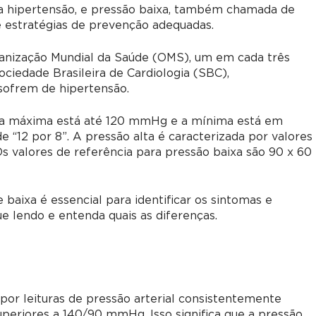
 a hipertensão, e pressão baixa, também chamada de
 e estratégias de prevenção adequadas.
nização Mundial da Saúde (OMS), um em cada três
ociedade Brasileira de Cardiologia (SBC),
sofrem de hipertensão.
ura máxima está até 120 mmHg e a mínima está em
12 por 8”. A pressão alta é caracterizada por valores
Os valores de referência para pressão baixa são 90 x 60
baixa é essencial para identificar os sintomas e
e lendo e entenda quais as diferenças.
 por leituras de pressão arterial consistentemente
uperiores a 140/90 mmHg. Isso significa que a pressão