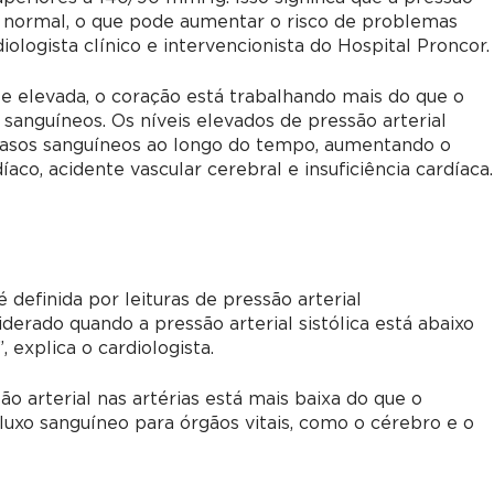
o normal, o que pode aumentar o risco de problemas
iologista clínico e intervencionista do Hospital Proncor.
e elevada, o coração está trabalhando mais do que o
anguíneos. Os níveis elevados de pressão arterial
vasos sanguíneos ao longo do tempo, aumentando o
co, acidente vascular cerebral e insuficiência cardíaca.
é definida por leituras de pressão arterial
erado quando a pressão arterial sistólica está abaixo
explica o cardiologista.
 arterial nas artérias está mais baixa do que o
luxo sanguíneo para órgãos vitais, como o cérebro e o