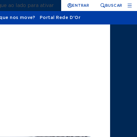
que ao lado para ativar
ENTRAR
BUSCAR
que nos move?
Portal Rede D'Or