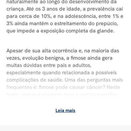
naturalmente ao longo do desenvolvimento da
criança. Até os 3 anos de idade, a prevalência cai
para cerca de 10%, e na adolescência, entre 1% e
3% ainda mantêm o estreitamento do prepúcio,
que impede a exposição completa da glande.
Apesar de sua alta ocorrência e, na maioria das
vezes, evolução benigna, a fimose ainda gera
muitas dúvidas entre pais e adultos,
especialmente quando relacionada a possíveis
complicações de saúde. Uma das perguntas mais
frequentes é: fimose pode causar câncer? Neste
texto, vamos esclarecer essa e outras questões
sobre o tema.
Leia mais
O que é a fimose?