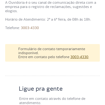
A Ouvidoria é o seu canal de comunicação direta com a
empresa para o registro de reclamações, sugestões e
elogios.
Horário de Atendimento: 2ª a 6ª feira, de 08h às 18h.
Telefone:
3003-4330
Formulário de contato temporariamente
indisponível.
Entre em contato pelo telefone
3003-4330
.
Ligue pra gente
Entre em contato através do telefone de
atendimento.