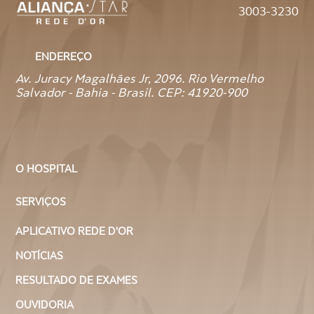
3003-3230
ENDEREÇO
Av. Juracy Magalhães Jr, 2096. Rio Vermelho
Salvador - Bahia - Brasil. CEP: 41920-900
O HOSPITAL
SERVIÇOS
APLICATIVO REDE D'OR
NOTÍCIAS
RESULTADO DE EXAMES
OUVIDORIA