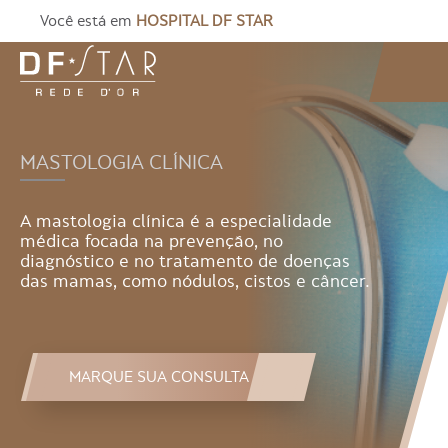
Você está em
HOSPITAL DF STAR
MASTOLOGIA CLÍNICA
A mastologia clínica é a especialidade
médica focada na prevenção, no
diagnóstico e no tratamento de doenças
das mamas, como nódulos, cistos e câncer.
MARQUE SUA CONSULTA