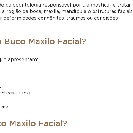
de da odontologia responsável por diagnosticar e tratar
a região da boca, maxila, mandíbula e estruturas faciais
gir deformidades congênitas, traumas ou condições
 Buco Maxilo Facial?
 que apresentam:
;
olares – sisos);
sono.
co Maxilo Facial?