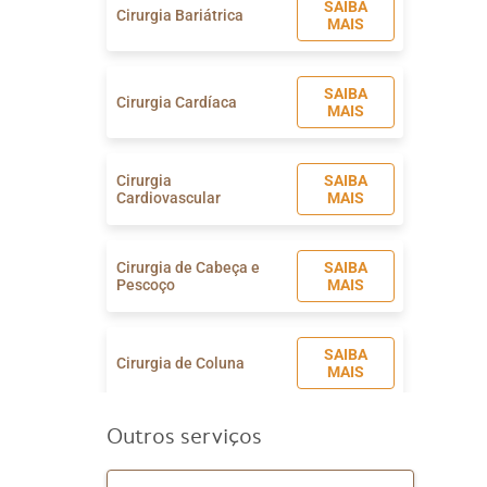
SAIBA
Cirurgia Bariátrica
MAIS
SAIBA
Cirurgia Cardíaca
MAIS
Cirurgia
SAIBA
Cardiovascular
MAIS
Cirurgia de Cabeça e
SAIBA
Pescoço
MAIS
SAIBA
Cirurgia de Coluna
MAIS
Outros serviços
SAIBA
Cirurgia de Cotovelo
MAIS