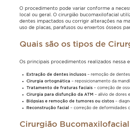
O procedimento pode variar conforme a necessi
local ou geral. O cirurgião bucomaxilofacial uti
dentes impactados ou corrigir alterações na m
uso de placas, parafusos ou enxertos ósseos par
Quais são os tipos de Cirur
Os principais procedimentos realizados nessa e
Extração de dentes inclusos
– remoção de dentes
Cirurgia ortognática
– reposicionamento da mandíbu
Tratamento de fraturas faciais
– correção de oss
Cirurgia para disfunção da ATM
– alívio de dores
Biópsias e remoção de tumores ou cistos
– diagn
Reconstrução facial
– correção de deformidades c
Cirurgião Bucomaxilofacial