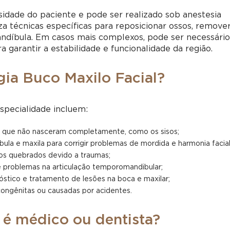
dade do paciente e pode ser realizado sob anestesia
liza técnicas específicas para reposicionar ossos, remove
andíbula. Em casos mais complexos, pode ser necessário
a garantir a estabilidade e funcionalidade da região.
gia Buco Maxilo Facial?
specialidade incluem:
 que não nasceram completamente, como os sisos;
la e maxila para corrigir problemas de mordida e harmonia facial
os quebrados devido a traumas;
 e problemas na articulação temporomandibular;
óstico e tratamento de lesões na boca e maxilar;
ongênitas ou causadas por acidentes.
 é médico ou dentista?