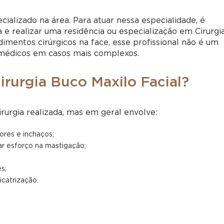
cializado na área. Para atuar nessa especialidade, é
 e realizar uma residência ou especialização em Cirurgi
imentos cirúrgicos na face, esse profissional não é um
médicos em casos mais complexos.
rurgia Buco Maxilo Facial?
urgia realizada, mas em geral envolve:
dores e inchaços;
tar esforço na mastigação;
s;
catrização.