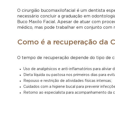
O cirurgião bucomaxilofacial é um dentista espe
necessário concluir a graduação em odontologia
Buco Maxilo Facial. Apesar de atuar com proced
médico, mas pode trabalhar em conjunto com 
Como é a recuperação da Ci
O tempo de recuperação depende do tipo de cir
Uso de analgésicos e anti-inflamatórios para aliviar 
Dieta líquida ou pastosa nos primeiros dias para evi
Repouso e restrição de atividades físicas intensas;
Cuidados com a higiene bucal para prevenir infecçõe
Retorno ao especialista para acompanhamento da ci