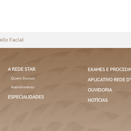
ilo Facial
A REDE STAR
EXAMES E PROCEDI
Quem Somos
APLICATIVO REDE D
Atendimento
OUVIDORIA
ESPECIALIDADES
NOTÍCIAS