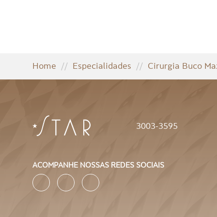
Home
//
Especialidades
//
Cirurgia Buco Max
3003-3595
ACOMPANHE NOSSAS REDES SOCIAIS