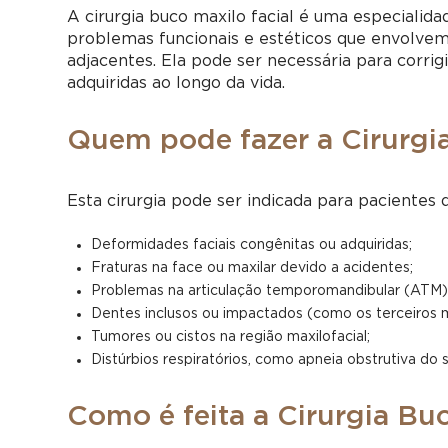
A cirurgia buco maxilo facial é uma especialida
problemas funcionais e estéticos que envolvem 
adjacentes. Ela pode ser necessária para corri
adquiridas ao longo da vida.
Quem pode fazer a Cirurgia
Esta cirurgia pode ser indicada para pacientes
Deformidades faciais congênitas ou adquiridas;
Fraturas na face ou maxilar devido a acidentes;
Problemas na articulação temporomandibular (ATM)
Dentes inclusos ou impactados (como os terceiros m
Tumores ou cistos na região maxilofacial;
Distúrbios respiratórios, como apneia obstrutiva do 
Como é feita a Cirurgia Bu