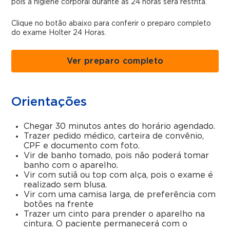
pois a higiene corporal durante as 24 horas será restrita.
Clique no botão abaixo para conferir o preparo completo
do exame Holter 24 Horas.
Ver preparo completo
Orientações
Chegar 30 minutos antes do horário agendado.
Trazer pedido médico, carteira de convênio,
CPF e documento com foto.
Vir de banho tomado, pois não poderá tomar
banho com o aparelho.
Vir com sutiã ou top com alça, pois o exame é
realizado sem blusa.
Vir com uma camisa larga, de preferência com
botões na frente
Trazer um cinto para prender o aparelho na
cintura. O paciente permanecerá com o