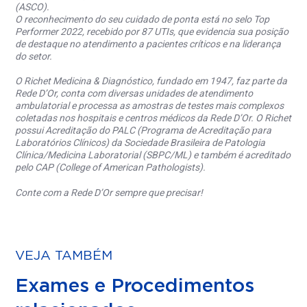
(ASCO).
O reconhecimento do seu cuidado de ponta está no selo Top
Performer 2022, recebido por 87 UTIs, que evidencia sua posição
de destaque no atendimento a pacientes críticos e na liderança
do setor.
O Richet Medicina & Diagnóstico, fundado em 1947, faz parte da
Rede D’Or, conta com diversas unidades de atendimento
ambulatorial e processa as amostras de testes mais complexos
coletadas nos hospitais e centros médicos da Rede D’Or. O Richet
possui Acreditação do PALC (Programa de Acreditação para
Laboratórios Clínicos) da Sociedade Brasileira de Patologia
Clínica/Medicina Laboratorial (SBPC/ML) e também é acreditado
pelo CAP (College of American Pathologists).
Conte com a Rede D’Or sempre que precisar!
VEJA TAMBÉM
Exames e Procedimentos