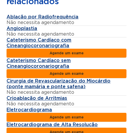
relacionados
Ablação por Radiofrequência
Não necessita agendamento
Angioplastia
Não necessita agendamento
Cateterismo Cardíaco com
Cineangiocoronariografia
Agende um exame
Cateterismo Cardíaco sem
Cineangiocoronariografia
Agende um exame
Cirurgia de Revascularização do Miocárdio
(ponte mamária e ponte safena)
Não necessita agendamento
Crioablação de Arritmias
Não necessita agendamento
Eletrocardiograma
Agende um exame
Eletrocardiograma de Alta Resolução
Agende um exame