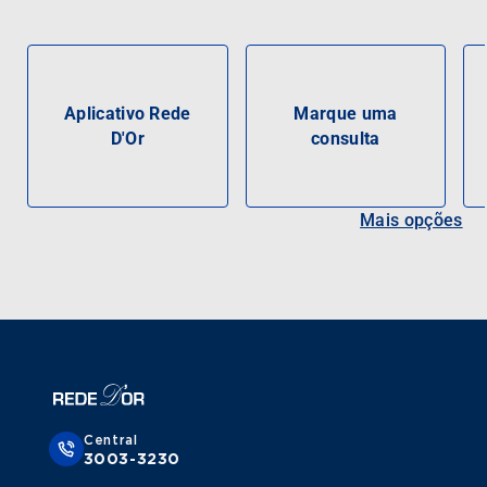
Aplicativo Rede
Marque uma
D'Or
consulta
Mais opções
Central
3003-3230