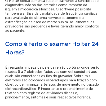
O Holter digital aumenta substancialmente a sensibilidade
diagnóstica, não só das arritmias como também da
isquemia miocárdica silenciosa. O software possibilita
também a análise da variabilidade de freqüência cardíaca
para avaliação do sistema nervoso autônomo e a
estratificação de risco de morte súbita. Atualmente, os
gravadores são pequenos e leves gerando maior conforto
ao paciente.
Como é feito o examer Holter 24
Horas?
É realizada limpeza da pele da região do tórax onde serão
fixados 5 a 7 eletrodos (adesivos com gel condutor) aos
quais são conectados os fios do gravador. Sobre tais
eletrodos são colocados esparadrapos para fixação com
objetivo de minimizar artefatos de movimento no traçado
eletrocardiográfico. É importante o preenchimento de
relatório com registro de atividades diárias e,
principalmente, sintomas e seus respectivos horários.