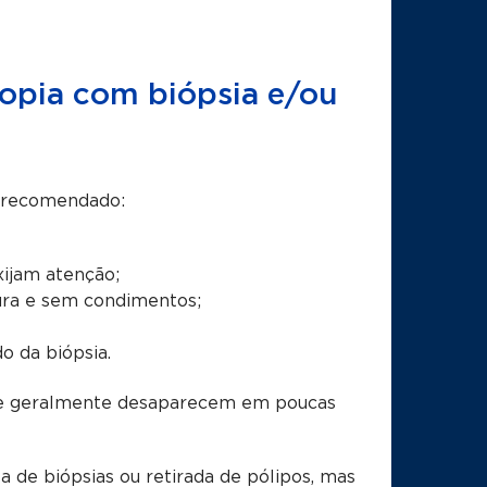
opia com biópsia e/ou
é recomendado:
exijam atenção;
dura e sem condimentos;
 da biópsia.
que geralmente desaparecem em poucas
 de biópsias ou retirada de pólipos, mas