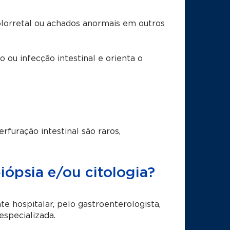
olorretal ou achados anormais em outros
o ou infecção intestinal e orienta o
uração intestinal são raros,
ópsia e/ou citologia?
e hospitalar, pelo gastroenterologista,
specializada.