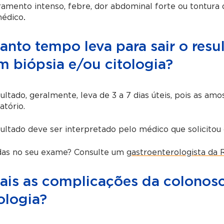
amento intenso, febre, dor abdominal forte ou tontura
édico
.
anto tempo leva para sair o resu
m biópsia e/ou citologia?
ultado, geralmente, leva de 3 a 7 dias úteis, pois as amo
atório.
ultado deve ser interpretado pelo médico que solicitou
das no seu exame? Consulte um
gastroenterologista da 
ais as complicações da colonos
ologia?