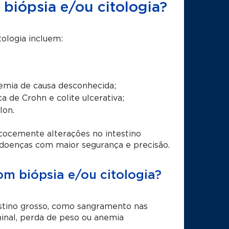
biópsia e/ou citologia?
tologia incluem:
anemia de causa desconhecida;
a de Crohn e colite ulcerativa;
lon.
cocemente alterações no intestino
 doenças com maior segurança e precisão.
m biópsia e/ou citologia?
estino grosso, como sangramento nas
minal, perda de peso ou anemia