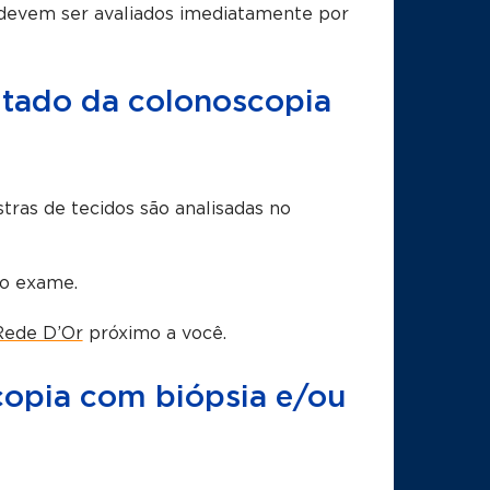
 devem ser avaliados imediatamente por
ltado da colonoscopia
stras de tecidos são analisadas no
 o exame.
Rede D’Or
próximo a você.
copia com biópsia e/ou