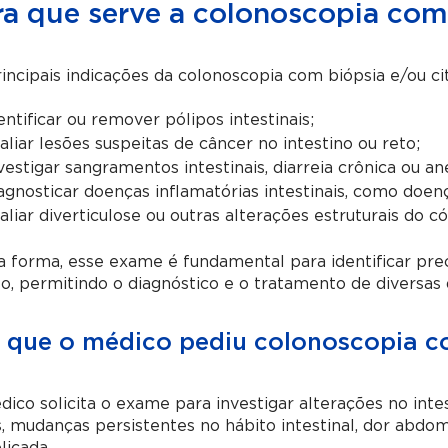
ra que serve a colonoscopia com 
incipais indicações da colonoscopia com biópsia e/ou ci
entificar ou remover pólipos intestinais;
aliar lesões suspeitas de câncer no intestino ou reto;
vestigar sangramentos intestinais, diarreia crônica ou 
agnosticar doenças inflamatórias intestinais, como doenç
aliar diverticulose ou outras alterações estruturais do có
 forma, esse exame é fundamental para identificar pre
o, permitindo o diagnóstico e o tratamento de diversas
 que o médico pediu colonoscopia co
ico solicita o exame para investigar alterações no int
, mudanças persistentes no hábito intestinal, dor abdo