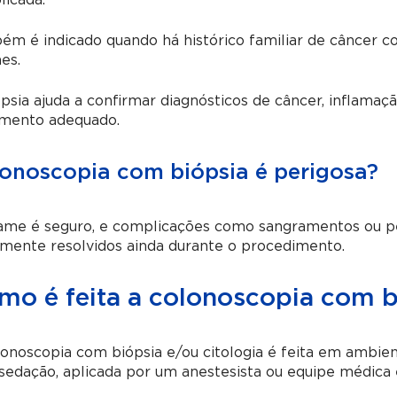
licada.
m é indicado quando há histórico familiar de câncer c
es.
psia ajuda a confirmar diagnósticos de câncer, inflamaçã
amento adequado.
onoscopia com biópsia é perigosa?
me é seguro, e complicações como sangramentos ou perf
mente resolvidos ainda durante o procedimento.
mo é feita a colonoscopia com bi
onoscopia com biópsia e/ou citologia é feita em ambient
edação, aplicada por um anestesista ou equipe médica e