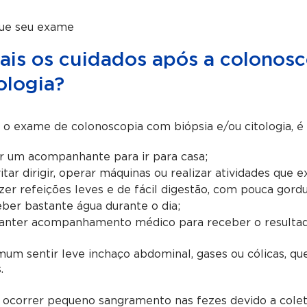
ue seu exame
ais os cuidados após a colonosc
ologia?
 o exame de colonoscopia com biópsia e/ou citologia, 
r um acompanhante para ir para casa;
itar dirigir, operar máquinas ou realizar atividades que 
zer refeições leves e de fácil digestão, com pouca gor
ber bastante água durante o dia;
nter acompanhamento médico para receber o resultado
mum sentir leve inchaço abdominal, gases ou cólicas, 
.
ocorrer pequeno sangramento nas fezes devido a coleta