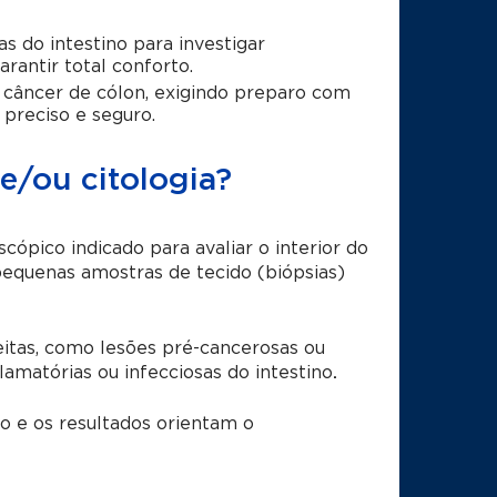
 do intestino para investigar
rantir total conforto.
 câncer de cólon, exigindo preparo com
 preciso e seguro.
e/ou citologia?
ópico indicado para avaliar o interior do
pequenas amostras de tecido (biópsias)
eitas, como lesões pré-cancerosas ou
lamatórias ou infecciosas do intestino
.
o e os resultados orientam o