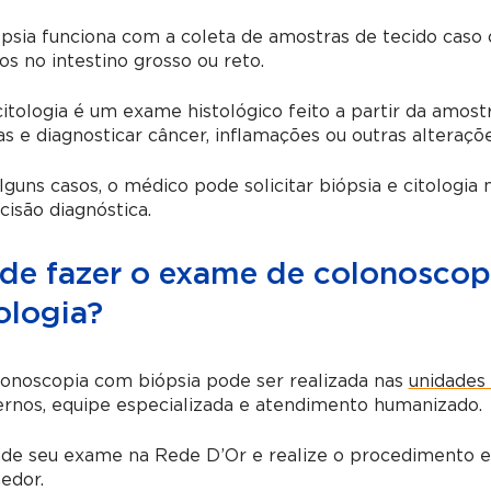
psia funciona com a coleta de amostras de tecido caso 
os no intestino grosso ou reto.
citologia é um exame histológico feito a partir da amostr
as e diagnosticar câncer, inflamações ou outras alteraçõ
guns casos, o médico pode solicitar biópsia e citolog
cisão diagnóstica.
de fazer o exame de colonoscop
ologia?
onoscopia com biópsia pode ser realizada nas
unidades
rnos, equipe especializada e atendimento humanizado.
de seu exame na Rede D’Or e realize o procedimento 
edor.