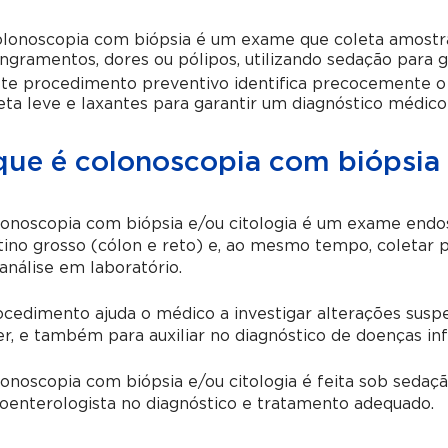
lonoscopia com biópsia é um exame que coleta amostras
ngramentos, dores ou pólipos, utilizando sedação para ga
te procedimento preventivo identifica precocemente o
eta leve e laxantes para garantir um diagnóstico médico
que é colonoscopia com biópsia 
onoscopia com biópsia e/ou citologia é um exame endosc
tino grosso (cólon e reto) e, ao mesmo tempo, coletar 
análise em laboratório.
cedimento ajuda o médico a investigar alterações susp
r, e também para auxiliar no diagnóstico de doenças inf
onoscopia com biópsia e/ou citologia é feita sob sedaçã
oenterologista no diagnóstico e tratamento adequado.