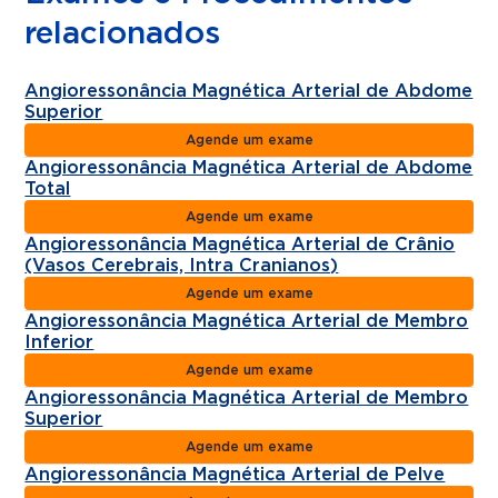
relacionados
Angioressonância Magnética Arterial de Abdome
Superior
Agende um exame
Angioressonância Magnética Arterial de Abdome
Total
Agende um exame
Angioressonância Magnética Arterial de Crânio
(Vasos Cerebrais, Intra Cranianos)
Agende um exame
Angioressonância Magnética Arterial de Membro
Inferior
Agende um exame
Angioressonância Magnética Arterial de Membro
Superior
Agende um exame
Angioressonância Magnética Arterial de Pelve