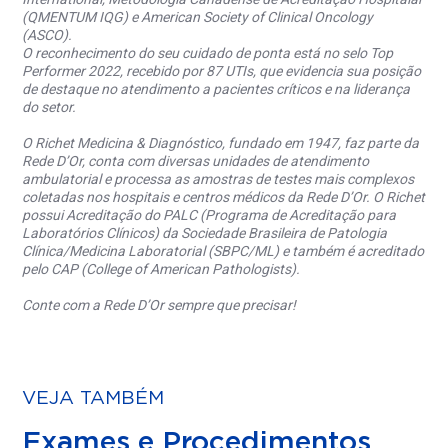
(QMENTUM IQG) e American Society of Clinical Oncology
(ASCO).
O reconhecimento do seu cuidado de ponta está no selo Top
Performer 2022, recebido por 87 UTIs, que evidencia sua posição
de destaque no atendimento a pacientes críticos e na liderança
do setor.
O Richet Medicina & Diagnóstico, fundado em 1947, faz parte da
Rede D’Or, conta com diversas unidades de atendimento
ambulatorial e processa as amostras de testes mais complexos
coletadas nos hospitais e centros médicos da Rede D’Or. O Richet
possui Acreditação do PALC (Programa de Acreditação para
Laboratórios Clínicos) da Sociedade Brasileira de Patologia
Clínica/Medicina Laboratorial (SBPC/ML) e também é acreditado
pelo CAP (College of American Pathologists).
Conte com a Rede D’Or sempre que precisar!
VEJA TAMBÉM
Exames e Procedimentos