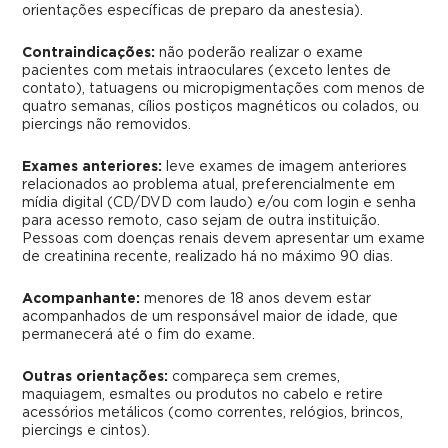
orientações específicas de preparo da anestesia).
Contraindicações:
não poderão realizar o exame
pacientes com metais intraoculares (exceto lentes de
contato), tatuagens ou micropigmentações com menos de
quatro semanas, cílios postiços magnéticos ou colados, ou
piercings não removidos.
Exames anteriores:
leve exames de imagem anteriores
relacionados ao problema atual, preferencialmente em
mídia digital (CD/DVD com laudo) e/ou com login e senha
para acesso remoto, caso sejam de outra instituição.
Pessoas com doenças renais devem apresentar um exame
de creatinina recente, realizado há no máximo 90 dias.
Acompanhante:
menores de 18 anos devem estar
acompanhados de um responsável maior de idade, que
permanecerá até o fim do exame.
Outras orientações:
compareça sem cremes,
maquiagem, esmaltes ou produtos no cabelo e retire
acessórios metálicos (como correntes, relógios, brincos,
piercings e cintos).