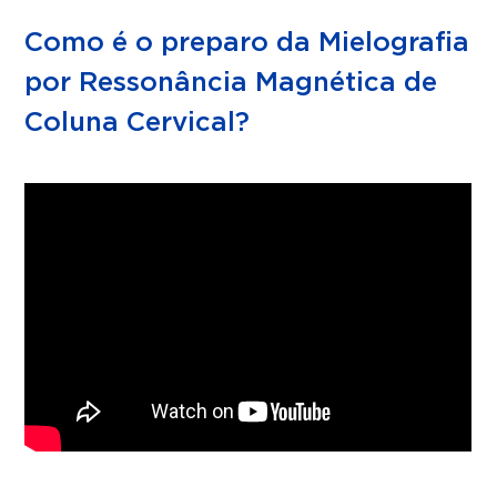
Como é o preparo da Mielografia
por Ressonância Magnética de
Coluna Cervical?