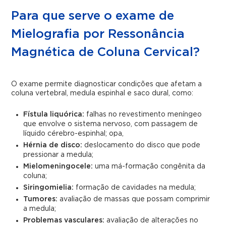
Para que serve o exame de
Mielografia por Ressonância
Magnética de Coluna Cervical?
O exame permite diagnosticar condições que afetam a
coluna vertebral, medula espinhal e saco dural, como:
Fístula liquórica:
falhas no revestimento meníngeo
que envolve o sistema nervoso, com passagem de
líquido cérebro-espinhal; opa,
Hérnia de disco:
deslocamento do disco que pode
pressionar a medula;
Mielomeningocele:
uma má-formação congênita da
coluna;
Siringomielia:
formação de cavidades na medula;
Tumores:
avaliação de massas que possam comprimir
a medula;
Problemas vasculares:
avaliação de alterações no