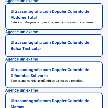
Agende um exame
Ultrassonografia com Doppler Colorido de
Abdome Total
Este é um diagnóstico por imagem não invasivo de abdome
total.
Agende um exame
Ultrassonografia com Doppler Colorido de
Bolsa Testicular
Agende um exame
Ultrassonografia com Doppler Colorido de
Glândulas Salivares
Este exame estuda as glândulas salivares e permite
diagnosticar diversas doenças, além de diagnóstico avançado
de alterações nas parótidas e submandibulares.
Agende um exame
Ultrassonografia com Doppler Colorido de
Mamas