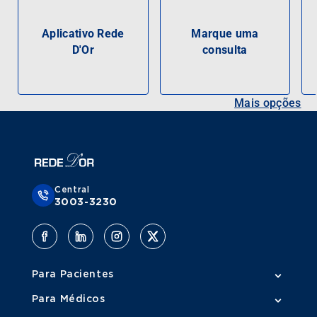
Aplicativo Rede
Marque uma
D'Or
consulta
Mais opções
Central
3003-3230
Para Pacientes
Para Médicos