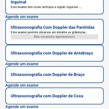
Inguinal
Este exame tem como enfoque a região inguinal -
popularmente chamada de virilha.
Agende um exame
Ultrassonografia Com Doppler das Parótidas
Este exame permite observar em detalhe as glândulas
parótidas do paciente, responsáveis pela produção de saliva.
Não necessita agendamento
Ultrassonografia com Doppler de Antebraço
Agende um exame
Ultrassonografia com Doppler de Braço
Agende um exame
Ultrassonografia com Doppler de Coxa
Agende um exame