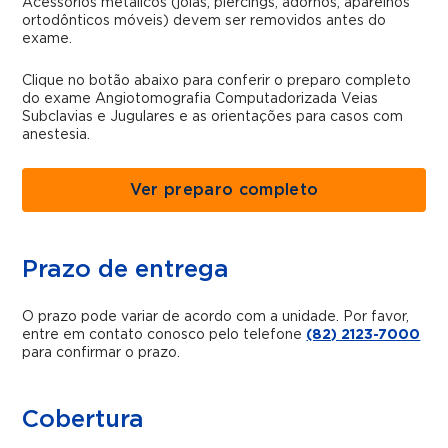
Acessórios metálicos (joias, piercings, adornos, aparelhos
ortodônticos móveis) devem ser removidos antes do
exame.
Clique no botão abaixo para conferir o preparo completo
do exame Angiotomografia Computadorizada Veias
Subclavias e Jugulares e as orientações para casos com
anestesia.
Ver preparo completo
Prazo de entrega
O prazo pode variar de acordo com a unidade. Por favor,
entre em contato conosco pelo telefone
(82) 2123-7000
para confirmar o prazo.
Cobertura