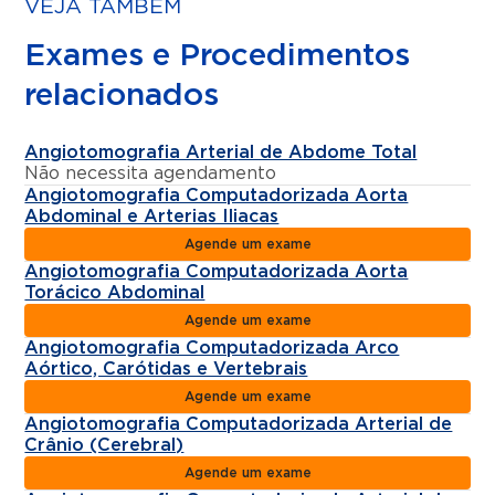
VEJA TAMBÉM
Exames e Procedimentos
relacionados
Angiotomografia Arterial de Abdome Total
Não necessita agendamento
Angiotomografia Computadorizada Aorta
Abdominal e Arterias Iliacas
Agende um exame
Angiotomografia Computadorizada Aorta
Torácico Abdominal
Agende um exame
Angiotomografia Computadorizada Arco
Aórtico, Carótidas e Vertebrais
Agende um exame
Angiotomografia Computadorizada Arterial de
Crânio (Cerebral)
Agende um exame