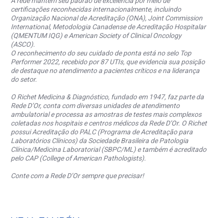
A rede mantém seu padrão de excelência por meio de
certificações reconhecidas internacionalmente, incluindo
Organização Nacional de Acreditação (ONA), Joint Commission
International, Metodologia Canadense de Acreditação Hospitalar
(QMENTUM IQG) e American Society of Clinical Oncology
(ASCO).
O reconhecimento do seu cuidado de ponta está no selo Top
Performer 2022, recebido por 87 UTIs, que evidencia sua posição
de destaque no atendimento a pacientes críticos e na liderança
do setor.
O Richet Medicina & Diagnóstico, fundado em 1947, faz parte da
Rede D’Or, conta com diversas unidades de atendimento
ambulatorial e processa as amostras de testes mais complexos
coletadas nos hospitais e centros médicos da Rede D’Or. O Richet
possui Acreditação do PALC (Programa de Acreditação para
Laboratórios Clínicos) da Sociedade Brasileira de Patologia
Clínica/Medicina Laboratorial (SBPC/ML) e também é acreditado
pelo CAP (College of American Pathologists).
Conte com a Rede D’Or sempre que precisar!