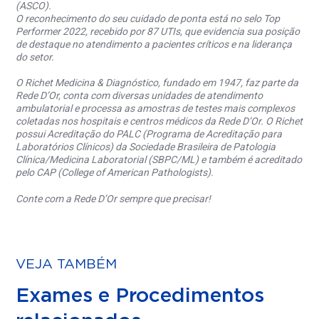
(ASCO).
O reconhecimento do seu cuidado de ponta está no selo Top
Performer 2022, recebido por 87 UTIs, que evidencia sua posição
de destaque no atendimento a pacientes críticos e na liderança
do setor.
O Richet Medicina & Diagnóstico, fundado em 1947, faz parte da
Rede D’Or, conta com diversas unidades de atendimento
ambulatorial e processa as amostras de testes mais complexos
coletadas nos hospitais e centros médicos da Rede D’Or. O Richet
possui Acreditação do PALC (Programa de Acreditação para
Laboratórios Clínicos) da Sociedade Brasileira de Patologia
Clínica/Medicina Laboratorial (SBPC/ML) e também é acreditado
pelo CAP (College of American Pathologists).
Conte com a Rede D’Or sempre que precisar!
VEJA TAMBÉM
Exames e Procedimentos