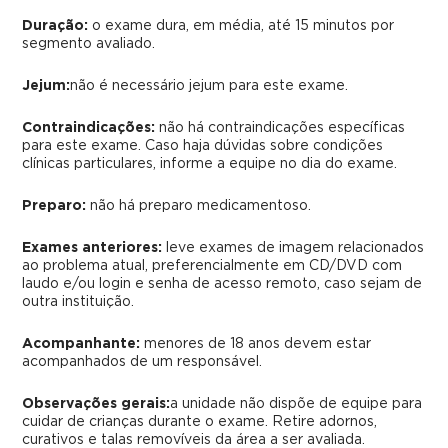
Duração:
o exame dura, em média, até 15 minutos por
segmento avaliado.
Jejum:
não é necessário jejum para este exame.
Contraindicações:
não há contraindicações específicas
para este exame. Caso haja dúvidas sobre condições
clínicas particulares, informe a equipe no dia do exame.
Preparo:
não há preparo medicamentoso.
Exames anteriores:
leve exames de imagem relacionados
ao problema atual, preferencialmente em CD/DVD com
laudo e/ou login e senha de acesso remoto, caso sejam de
outra instituição.
Acompanhante:
menores de 18 anos devem estar
acompanhados de um responsável.
Observações gerais:
a unidade não dispõe de equipe para
cuidar de crianças durante o exame. Retire adornos,
curativos e talas removíveis da área a ser avaliada.