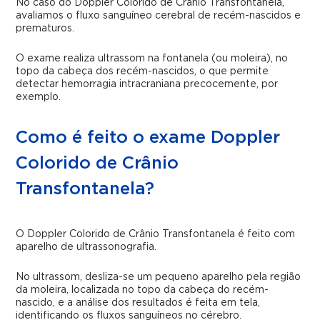
No caso do Doppler Colorido de Crânio Transfontanela,
avaliamos o fluxo sanguíneo cerebral de recém-nascidos e
prematuros.
O exame realiza ultrassom na fontanela (ou moleira), no
topo da cabeça dos recém-nascidos, o que permite
detectar hemorragia intracraniana precocemente, por
exemplo.
Como é feito o exame Doppler
Colorido de Crânio
Transfontanela?
O Doppler Colorido de Crânio Transfontanela é feito com
aparelho de ultrassonografia.
No ultrassom, desliza-se um pequeno aparelho pela região
da moleira, localizada no topo da cabeça do recém-
nascido, e a análise dos resultados é feita em tela,
identificando os fluxos sanguíneos no cérebro.