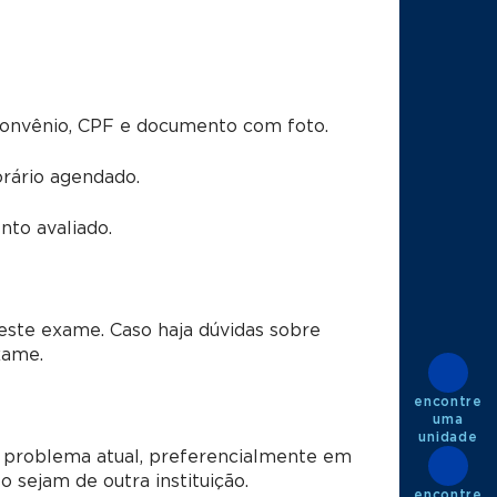
convênio, CPF e documento com foto.
rário agendado.
to avaliado.
este exame. Caso haja dúvidas sobre
xame.
encontre
uma
unidade
 problema atual, preferencialmente em
sejam de outra instituição.
encontre