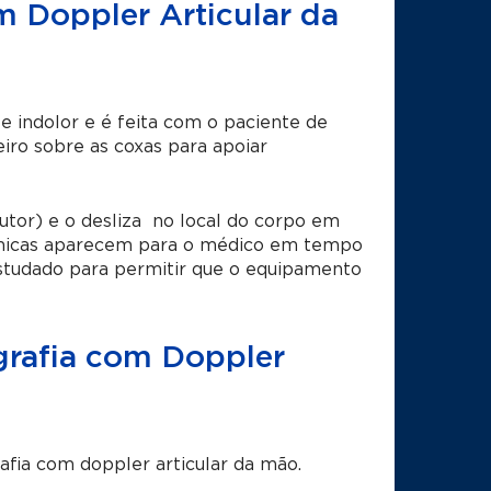
m Doppler Articular da
e indolor e é feita com o paciente de
iro sobre as coxas para apoiar
utor) e o desliza no local do corpo em
tômicas aparecem para o médico em tempo
estudado para permitir que o equipamento
grafia com Doppler
afia com doppler articular da mão.