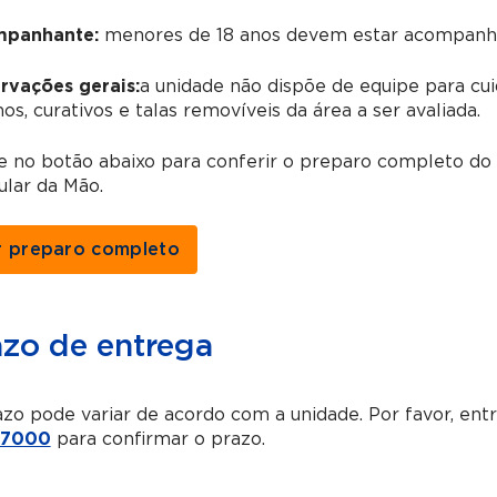
panhante:
menores de 18 anos devem estar acompanha
rvações gerais:
a unidade não dispõe de equipe para cui
os, curativos e talas removíveis da área a ser avaliada.
ue no botão abaixo para conferir o preparo completo d
ular da Mão.
r preparo completo
azo de entrega
zo pode variar de acordo com a unidade. Por favor, en
-7000
para confirmar o prazo.