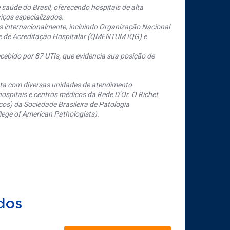
saúde do Brasil, oferecendo hospitais de alta
iços especializados.
s internacionalmente, incluindo Organização Nacional
se de Acreditação Hospitalar (QMENTUM IQG) e
cebido por 87 UTIs, que evidencia sua posição de
nta com diversas unidades de atendimento
ospitais e centros médicos da Rede D’Or. O Richet
os) da Sociedade Brasileira de Patologia
ege of American Pathologists).
dos