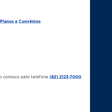
Planos e Convênios
.
o conosco pelo telefone
(82) 2123-7000
.