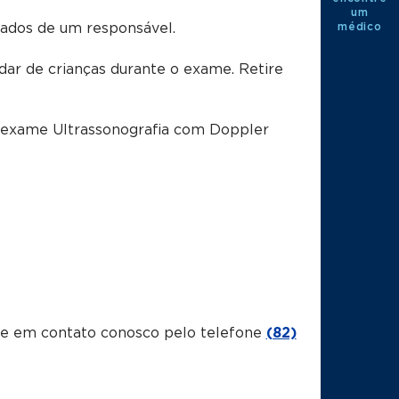
um
médico
dos de um responsável.
dar de crianças durante o exame. Retire
o exame
Ultrassonografia com Doppler
tre em contato conosco pelo telefone
(82)