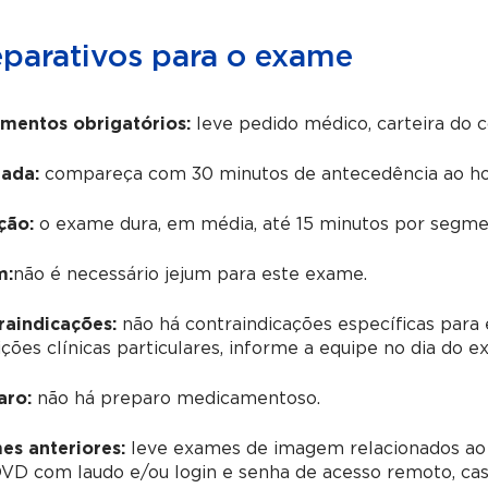
eparativos para o exame
mentos obrigatórios:
leve pedido médico, carteira do 
ada:
compareça com 30 minutos de antecedência ao ho
ção:
o exame dura, em média, até 15 minutos por segmen
m:
não é necessário jejum para este exame.
raindicações:
não há contraindicações específicas para 
ções clínicas particulares, informe a equipe no dia do e
aro:
não há preparo medicamentoso.
es anteriores:
leve exames de imagem relacionados ao
D com laudo e/ou login e senha de acesso remoto, caso 