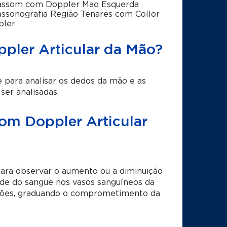
assom com Doppler Mao Esquerda
assonografia Região Tenares com Collor
pler
ppler Articular da Mão?
para analisar os dedos da mão e as
er analisadas.
com Doppler Articular
para observar o aumento ou a diminuição
ade do sangue nos vasos sanguíneos da
lações, graduando o comprometimento da