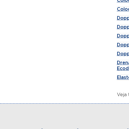
Colo
Colo
Dopp
Dopp
Dopp
Dopp
Dopp
Dren
Ecod
Elas
Veja