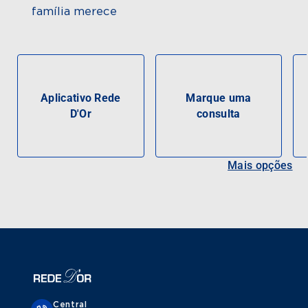
família merece
Aplicativo Rede
Marque uma
D'Or
consulta
Mais opções
Central