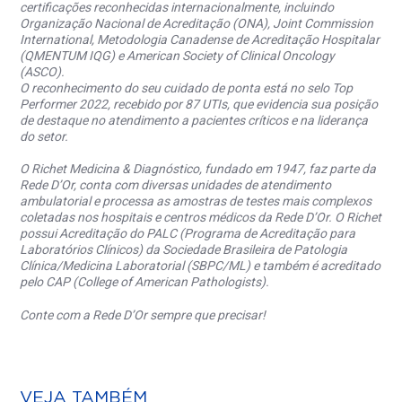
certificações reconhecidas internacionalmente, incluindo
Organização Nacional de Acreditação (ONA), Joint Commission
International, Metodologia Canadense de Acreditação Hospitalar
(QMENTUM IQG) e American Society of Clinical Oncology
(ASCO).
O reconhecimento do seu cuidado de ponta está no selo Top
Performer 2022, recebido por 87 UTIs, que evidencia sua posição
de destaque no atendimento a pacientes críticos e na liderança
do setor.
O Richet Medicina & Diagnóstico, fundado em 1947, faz parte da
Rede D’Or, conta com diversas unidades de atendimento
ambulatorial e processa as amostras de testes mais complexos
coletadas nos hospitais e centros médicos da Rede D’Or. O Richet
possui Acreditação do PALC (Programa de Acreditação para
Laboratórios Clínicos) da Sociedade Brasileira de Patologia
Clínica/Medicina Laboratorial (SBPC/ML) e também é acreditado
pelo CAP (College of American Pathologists).
Conte com a Rede D’Or sempre que precisar!
VEJA TAMBÉM