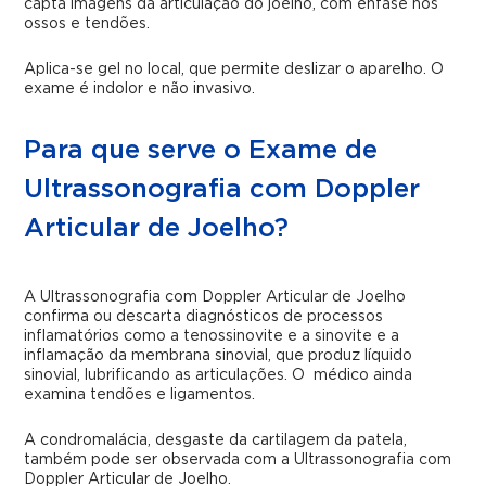
capta imagens da articulação do joelho, com ênfase nos
ossos e tendões.
Aplica-se gel no local, que permite deslizar o aparelho. O
exame é indolor e não invasivo.
Para que serve o Exame de
Ultrassonografia com Doppler
Articular de Joelho?
A Ultrassonografia com Doppler Articular de Joelho
confirma ou descarta diagnósticos de processos
inflamatórios como a tenossinovite e a sinovite e a
inflamação da membrana sinovial, que produz líquido
sinovial, lubrificando as articulações.
O médico ainda
examina tendões e ligamentos.
A condromalácia, desgaste da cartilagem da patela,
também pode ser observada com a Ultrassonografia com
Doppler Articular de Joelho.