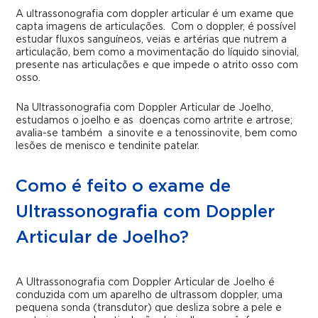
A ultrassonografia com doppler articular é um exame que
capta imagens de articulações. Com o doppler, é possível
estudar fluxos sanguíneos, veias e artérias que nutrem a
articulação, bem como a movimentação do líquido sinovial,
presente nas articulações e que impede o atrito osso com
osso.
Na Ultrassonografia com Doppler Articular de Joelho,
estudamos o joelho e as doenças como artrite e artrose;
avalia-se também a sinovite e a tenossinovite, bem como
lesões de menisco e tendinite patelar.
Como é feito o exame de
Ultrassonografia com Doppler
Articular de Joelho?
A Ultrassonografia com Doppler Articular de Joelho é
conduzida com um aparelho de ultrassom doppler, uma
pequena sonda
(transdutor)
que desliza sobre a pele e