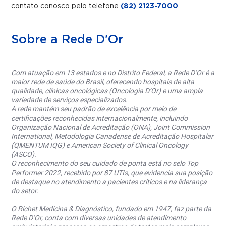
contato conosco pelo telefone
(82) 2123-7000
.
Sobre a Rede D'Or
Com atuação em 13 estados e no Distrito Federal, a Rede D’Or é a
maior rede de saúde do Brasil, oferecendo hospitais de alta
qualidade, clínicas oncológicas (Oncologia D’Or) e uma ampla
variedade de serviços especializados.
A rede mantém seu padrão de excelência por meio de
certificações reconhecidas internacionalmente, incluindo
Organização Nacional de Acreditação (ONA), Joint Commission
International, Metodologia Canadense de Acreditação Hospitalar
(QMENTUM IQG) e American Society of Clinical Oncology
(ASCO).
O reconhecimento do seu cuidado de ponta está no selo Top
Performer 2022, recebido por 87 UTIs, que evidencia sua posição
de destaque no atendimento a pacientes críticos e na liderança
do setor.
O Richet Medicina & Diagnóstico, fundado em 1947, faz parte da
Rede D’Or, conta com diversas unidades de atendimento