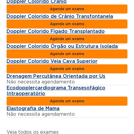
Doppler Colorido Crânio
Agende um exame
Doppler Colorido de Crânio Transfontanela
Agende um exame
Doppler Colorido Fígado Transplantado
Agende um exame
Doppler Colorido Órgão ou Estrutura Isolada
Agende um exame
Doppler Colorido Veia Cava Superior
Agende um exame
Drenagem Percutânea Orientada por Us
Não necessita agendamento
Ecodopplercardiograma Transesofágico
Intraoperatório
Agende um exame
Elastografia de Mama
Não necessita agendamento
Veja todos os exames