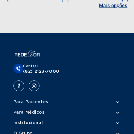
Mais opções
Central
(82) 2123-7000
Para Pacientes
Para Médicos
Institucional
O Grupo