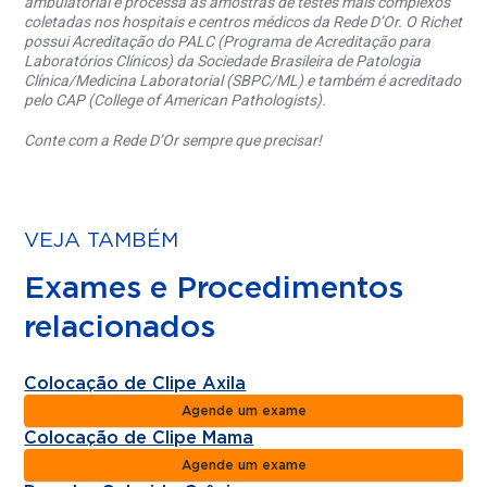
ambulatorial e processa as amostras de testes mais complexos
coletadas nos hospitais e centros médicos da Rede D’Or. O Richet
possui Acreditação do PALC (Programa de Acreditação para
Laboratórios Clínicos) da Sociedade Brasileira de Patologia
Clínica/Medicina Laboratorial (SBPC/ML) e também é acreditado
pelo CAP (College of American Pathologists).
Conte com a Rede D’Or sempre que precisar!
VEJA TAMBÉM
Exames e Procedimentos
relacionados
Colocação de Clipe Axila
Agende um exame
Colocação de Clipe Mama
Agende um exame