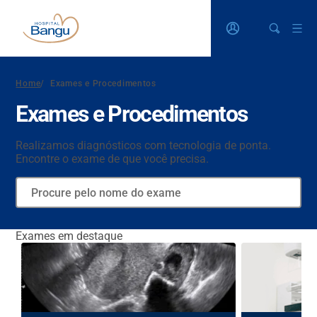
Home
/
Exames e Procedimentos
Exames e Procedimentos
Realizamos diagnósticos com tecnologia de ponta.
Encontre o exame de que você precisa.
Exames em destaque