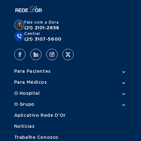
Veja todos os exames
Doppler Colorido Venoso de Membro Inferior
Agende um exame
Fale com a Dora
(21) 2101-2658
Doppler Colorido Venoso de Membro Superior
Central
(21) 3107-5600
Agende um exame
Veja todos os exames
Para Pacientes
Para Médicos
O Hospital
O Grupo
Aplicativo Rede D'Or
Notícias
Trabalhe Conosco