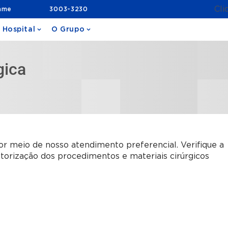
Cli
ame
3003-3230
 Hospital
O Grupo
gica
r meio de nosso atendimento preferencial. Verifique a
torização dos procedimentos e materiais cirúrgicos