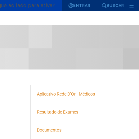
que ao lado para ativar
ENTRAR
BUSCAR
Aplicativo Rede D’Or - Médicos
Resultado de Exames
Documentos