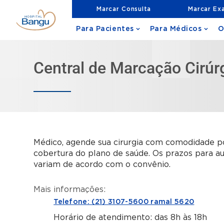
Marcar Consulta
Marcar Ex
Para Pacientes
Para Médicos
O
Central de Marcação Cirúr
Médico, agende sua cirurgia com comodidade po
cobertura do plano de saúde. Os prazos para au
variam de acordo com o convênio.
Mais informações:
Telefone: (21) 3107-5600 ramal 5620
Horário de atendimento: das 8h às 18h