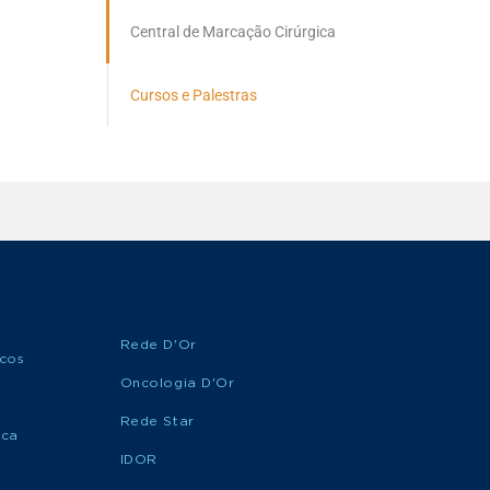
Central de Marcação Cirúrgica
Cursos e Palestras
Rede D'Or
icos
Oncologia D'Or
Rede Star
ica
IDOR