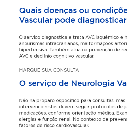
Quais doenças ou condiçõe
Vascular pode diagnosticar 
O serviço diagnostica e trata AVC isquêmico e h
aneurismas intracranianos, malformações arter
hipertensiva. Também atua na prevenção de rec
AVC e declínio cognitivo vascular.
MARQUE SUA CONSULTA
O serviço de Neurologia Va
Não há preparo específico para consultas, ma
intervencionistas devem seguir protocolos de j
medicações, conforme orientação médica. Exa
alergias e função renal. No contexto de preven
fatores de risco cardiovascular.