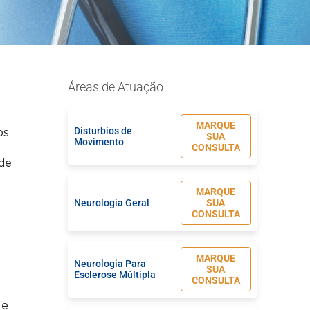
Áreas de Atuação
MARQUE
Disturbios de
os
SUA
Movimento
CONSULTA
 de
MARQUE
Neurologia Geral
SUA
CONSULTA
MARQUE
Neurologia Para
SUA
Esclerose Múltipla
CONSULTA
 e