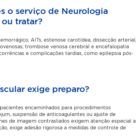
s o serviço de Neurologia
ou tratar?
emorrágico, AITs, estenose carotídea, dissecção arterial
iovenosas, trombose venosa cerebral e encefalopatia
orrências e complicações tardias, como epilepsia pós-
scular exige preparo?
s pacientes encaminhados para procedimentos
ejum, suspensão de anticoagulantes ou ajuste de
mes de imagem contrastados exigem atenção especial a
ção, exige adesão rigorosa a medidas de controle de