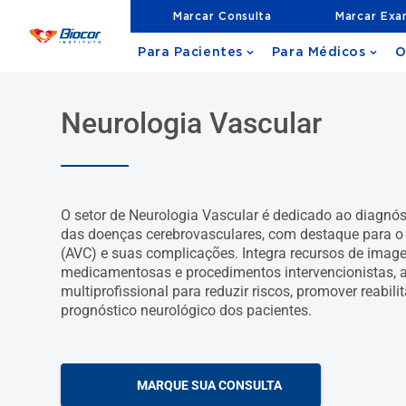
Marcar Consulta
Marcar Ex
Para Pacientes
Para Médicos
O
Neurologia Vascular
O setor de Neurologia Vascular é dedicado ao diagnós
das doenças cerebrovasculares, com destaque para o 
(AVC) e suas complicações. Integra recursos de imag
medicamentosas e procedimentos intervencionistas, 
multiprofissional para reduzir riscos, promover reabili
prognóstico neurológico dos pacientes.
MARQUE SUA CONSULTA