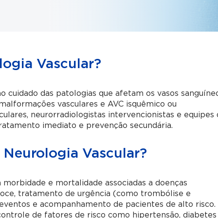
logia Vascular?
ao cuidado das patologias que afetam os vasos sanguíne
, malformações vasculares e AVC isquêmico ou
ulares, neurorradiologistas intervencionistas e equipes
tratamento imediato e prevenção secundária.
e Neurologia Vascular?
 a morbidade e mortalidade associadas a doenças
coce, tratamento de urgência (como trombólise e
eventos e acompanhamento de pacientes de alto risco.
ontrole de fatores de risco como hipertensão, diabetes