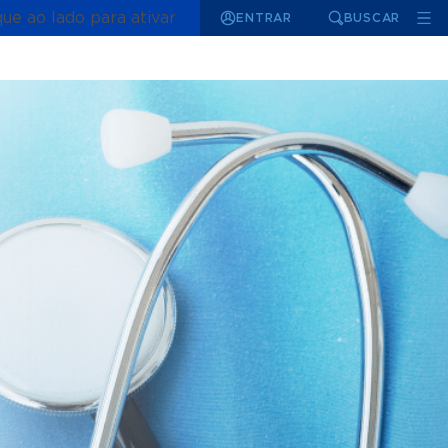
que ao lado para ativar
ENTRAR
BUSCAR