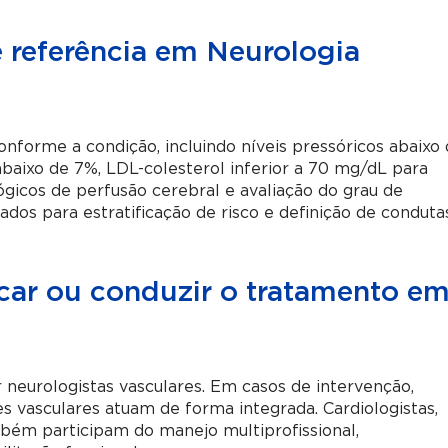
 referência em Neurologia
onforme a condição, incluindo níveis pressóricos abaixo
aixo de 7%, LDL-colesterol inferior a 70 mg/dL para
lógicos de perfusão cerebral e avaliação do grau de
ados para estratificação de risco e definição de conduta
icar ou conduzir o tratamento e
neurologistas vasculares. Em casos de intervenção,
ões vasculares atuam de forma integrada. Cardiologistas,
também participam do manejo multiprofissional,