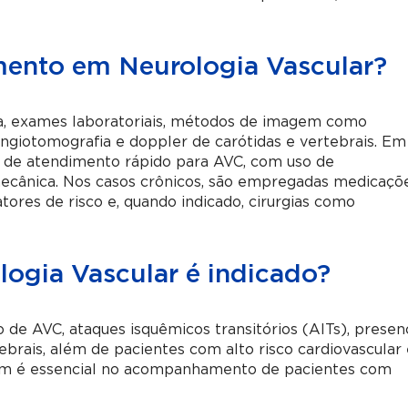
mento em Neurologia Vascular?
ada, exames laboratoriais, métodos de imagem como
ngiotomografia e doppler de carótidas e vertebrais. Em
s de atendimento rápido para AVC, com uso de
ecânica. Nos casos crônicos, são empregadas medicaçõ
atores de risco e, quando indicado, cirurgias como
ogia Vascular é indicado?
 de AVC, ataques isquêmicos transitórios (AITs), presen
brais, além de pacientes com alto risco cardiovascular 
bém é essencial no acompanhamento de pacientes com