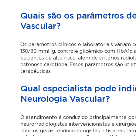
Quais são os parâmetros de
Vascular?
Os parâmetros clínicos e laboratoriais variam c
130/80 mmHg, controle glicêmico com HbA1c ab
pacientes de alto risco, além de critérios radio
estenose carotídea. Esses parâmetros são utiliz
terapêuticas.
Qual especialista pode ind
Neurologia Vascular?
O atendimento é conduzido principalmente por 
neurorradiologistas intervencionistas e cirurgi
clínicos gerais, endocrinologistas e fisiatras 