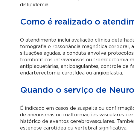
dislipidemia.
Como é realizado o atendi
O atendimento inclui avaliação clínica detalh
tomografia e ressonância magnética cerebral, a
situações agudas, a conduta envolve protocolo
trombolíticos intravenosos ou trombectomia m
antiplaquetárias, anticoagulantes, controle de f
endarterectomia carotídea ou angioplastia.
Quando o serviço de Neurol
É indicado em casos de suspeita ou confirmação
de aneurismas ou malformações vasculares cere
histórico de eventos cerebrovasculares. Tam
estenose carotídea ou vertebral significativa.