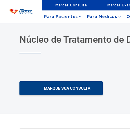
Marcar Consulta
Marcar Ex
Para Pacientes
Para Médicos
O
Núcleo de Tratamento de 
MARQUE SUA CONSULTA