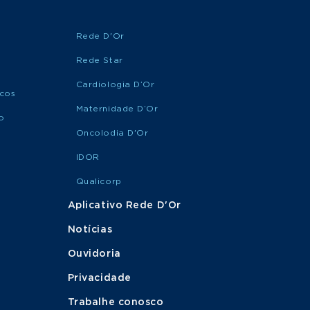
Rede D'Or
Rede Star
Cardiologia D’Or
icos
Maternidade D’Or
o
Oncolodia D'Or
IDOR
Qualicorp
Aplicativo Rede D'Or
Notícias
Ouvidoria
Privacidade
Trabalhe conosco