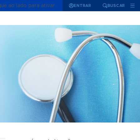
que ao lado para ativar
ENTRAR
BUSCAR