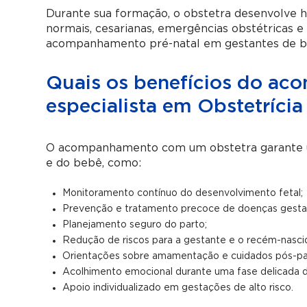
Durante sua formação, o obstetra desenvolve ha
normais, cesarianas, emergências obstétricas e 
acompanhamento pré-natal em gestantes de bai
Quais os benefícios do a
especialista em Obstetrícia
O acompanhamento com um obstetra garante um
e do bebê, como:
Monitoramento contínuo do desenvolvimento fetal;
Prevenção e tratamento precoce de doenças gestac
Planejamento seguro do parto;
Redução de riscos para a gestante e o recém-nasci
Orientações sobre amamentação e cuidados pós-pa
Acolhimento emocional durante uma fase delicada d
Apoio individualizado em gestações de alto risco.