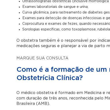
Ultrassonografias obstétricas (inclusive morfológica
Exames laboratoriais de sangue e urina;
Curva glicêmica, para rastreamento de diabetes gest
Exames para detecção de doenças infecciosas e ge
Coprocultura e exames de fezes, quando necessário
Sorologias específicas, como toxoplasmose, rubéola,
O obstetra também é o responsável por indicar
medicações seguras e planejar a via de parto m
MARQUE SUA CONSULTA
Como é a formação de um 
Obstetrícia Clínica?
O médico obstetra é formado em Medicina e rea
com duração de três anos, reconhecida pelo Mi
Brasileira (AMB).