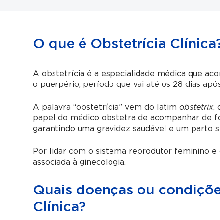
O que é Obstetrícia Clínica
A obstetrícia é a especialidade médica que ac
o puerpério, período que vai até os 28 dias ap
A palavra “obstetrícia” vem do latim
obstetrix
,
papel do médico obstetra de acompanhar de fo
garantindo uma gravidez saudável e um parto s
Por lidar com o sistema reprodutor feminino e
associada à ginecologia.
Quais doenças ou condições
Clínica?