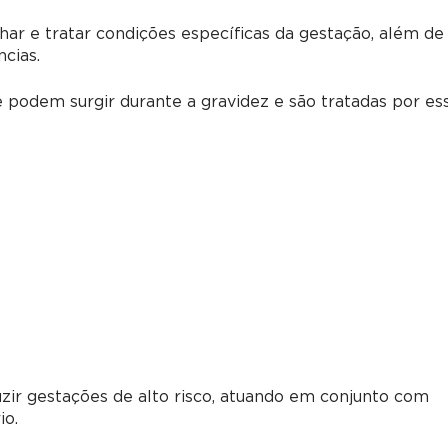
r e tratar condições específicas da gestação, além de
cias.
 podem surgir durante a gravidez e são tratadas por es
ir gestações de alto risco, atuando em conjunto com
io.