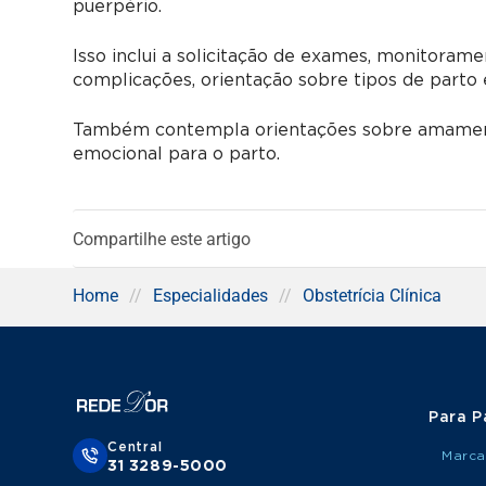
puerpério.
Isso inclui a solicitação de exames, monitorame
complicações, orientação sobre tipos de parto
Também contempla orientações sobre amamenta
emocional para o parto.
Compartilhe este artigo
Home
//
Especialidades
//
Obstetrícia Clínica
Para P
Central
Marca
31 3289-5000