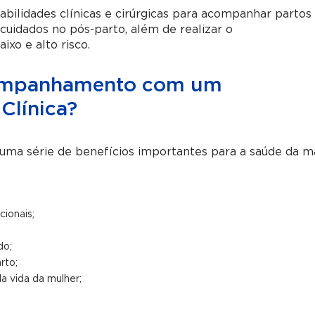
bilidades clínicas e cirúrgicas para acompanhar partos
cuidados no pós-parto, além de realizar o
xo e alto risco.
companhamento com um
 Clínica?
a série de benefícios importantes para a saúde da m
ionais;
do;
rto;
a vida da mulher;