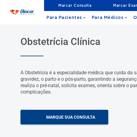
Marcar Consulta
Marcar Ex
Para Pacientes
Para Médicos
O
Obstetrícia Clínica
A Obstetrícia é a especialidade médica que cuida da 
gravidez, o parto e o pós-parto, garantindo a seguran
realiza o pré-natal, solicita exames, orienta sobre o 
complicações.
MARQUE SUA CONSULTA