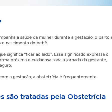
?
ompanha a saúde da mulher durante a gestação, o parto 
ós o nascimento do bebê.
 que significa “ficar ao lado”. Esse significado expressa o
rma próxima e cuidadosa toda a jornada da gestante,
eguro.
 com a gestação, a obstetrícia é frequentemente
 são tratadas pela Obstetrícia