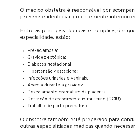
O médico obstetra é responsável por acompanha
prevenir e identificar precocemente intercorrên
Entre as principais doenças e complicações que
especialidade, estão:
Pré-eclâmpsia;
Gravidez ectópica;
Diabetes gestacional;
Hipertensão gestacional;
Infecções urinárias e vaginais;
Anemia durante a gravidez;
Descolamento prematuro da placenta;
Restrição de crescimento intrauterino (RCIU);
Trabalho de parto prematuro.
O obstetra também está preparado para conduz
outras especialidades médicas quando necessár