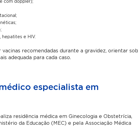
 e com doppler);
acional;
néticas;
;
 hepatites e HIV.
 vacinas recomendadas durante a gravidez, orientar so
ais adequada para cada caso.
médico especialista em
liza residência médica em Ginecologia e Obstetrícia,
nistério da Educação (MEC) e pela Associação Médica