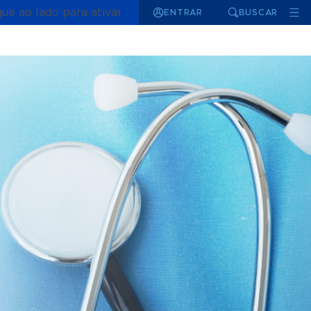
que ao lado para ativar
ENTRAR
BUSCAR