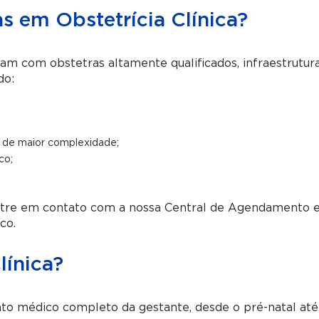
s em Obstetrícia Clínica?
am com obstetras altamente qualificados, infraestrutur
do:
s de maior complexidade;
co;
entre em contato com a nossa Central de Agendamento 
co.
línica?
to médico completo da gestante, desde o pré-natal até