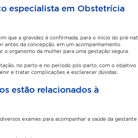
 especialista em Obstetrícia
im que a gravidez é confirmada, para o início do pré-nat
cer antes da concepção, em um acompanhamento
ar o organismo da mulher para uma gestação segura.
ação, no parto e no período pós-parto, com o objetivo
nir e tratar complicações e esclarecer dúvidas.
s estão relacionados à
ta diversos exames para acompanhar a saúde da gestante