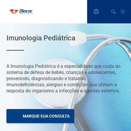
Imunologia Pediátrica
A Imunologia Pediátrica é a especialidade que cuida do
sistema de defesa de bebês, crianças e adolescentes,
prevenindo, diagnosticando e tratando
imunodeficiências, alergias e condições que afetam a
resposta do organismo a infecções e agentes externos.
MARQUE SUA CONSULTA