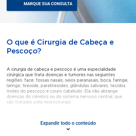
MARQUE SUA CONSULTA
O que é Cirurgia de Cabeça e
Pescoço?
A cirurgia de cabeça e pescoço é uma especialidade
cirúrgica que trata doenças e tumores nas seguintes
regiões: face, fossas nasais, seios paranasais, boca, faringe,
laringe, tireoide, paratireoides, glândulas salivares, tecidos
moles do pescoço e couro cabeludo. Ela não abrange
doenças do cérebro ou do sistema nervoso central, que
são tratadas pela neurocirurgia.
Quem faz a Cirurgia de Cabeça e
Expandir todo o conteúdo
Pescoço?