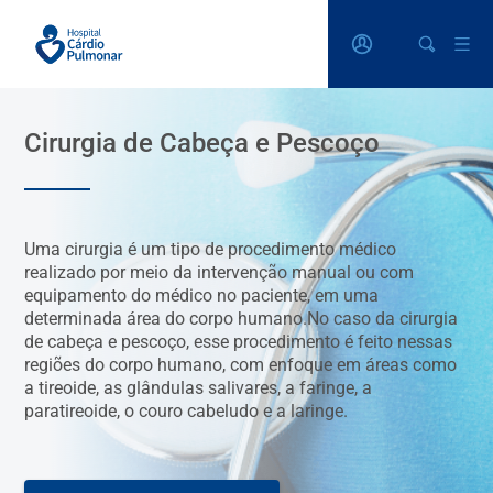
Cirurgia de Cabeça e Pescoço
Uma cirurgia é um tipo de procedimento médico
realizado por meio da intervenção manual ou com
equipamento do médico no paciente, em uma
determinada área do corpo humano.No caso da cirurgia
de cabeça e pescoço, esse procedimento é feito nessas
regiões do corpo humano, com enfoque em áreas como
a tireoide, as glândulas salivares, a faringe, a
paratireoide, o couro cabeludo e a laringe.