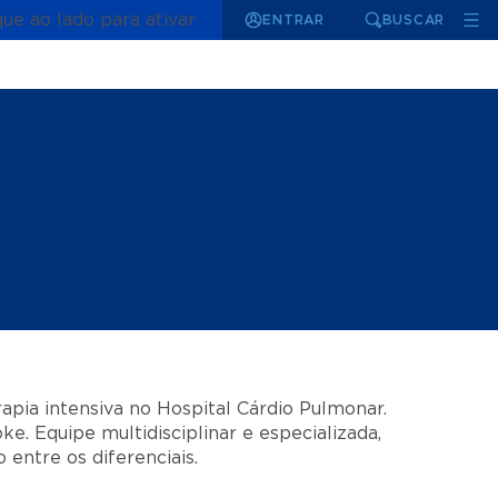
que ao lado para ativar
ENTRAR
BUSCAR
pia intensiva no Hospital Cárdio Pulmonar.
e. Equipe multidisciplinar e especializada,
 entre os diferenciais.