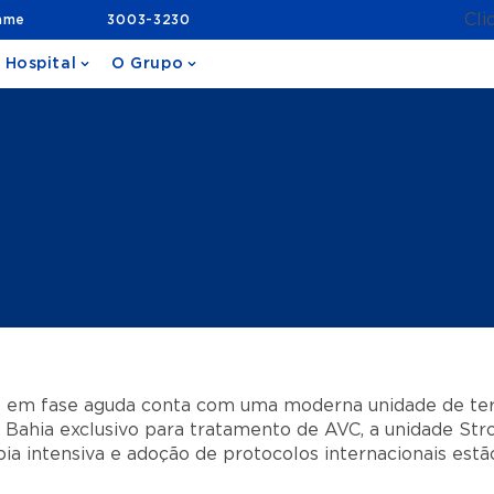
Cli
ame
3003-3230
 Hospital
O Grupo
) em fase aguda conta com uma moderna unidade de tera
 Bahia exclusivo para tratamento de AVC, a unidade Strok
ia intensiva e adoção de protocolos internacionais estão