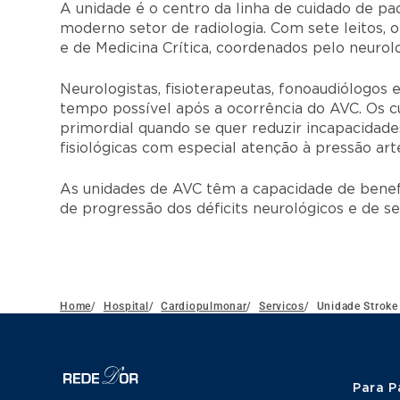
A unidade é o centro da linha de cuidado de pa
moderno setor de radiologia. Com sete leitos, o
e de Medicina Crítica, coordenados pelo neurol
Neurologistas, fisioterapeutas, fonoaudiólogo
tempo possível após a ocorrência do AVC. Os c
primordial quando se quer reduzir incapacidade
fisiológicas com especial atenção à pressão arte
As unidades de AVC têm a capacidade de benefi
de progressão dos déficits neurológicos e de s
Home
/
Hospital
/
Cardiopulmonar
/
Servicos
/
Unidade Stroke
Para P