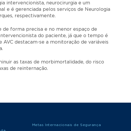
a intervencionista, neurocirurgia e um
nal e é gerenciada pelos serviços de Neurologia
arques, respectivamente.
nte de forma precisa e no menor espaço de
ntervencionista do paciente, já que o tempo é
 de AVC destacam-se a monitoração de variáveis
a.
nuir as taxas de morbimortalidade, do risco
xas de reinternação.
Metas Internacionais de Segurança
 da