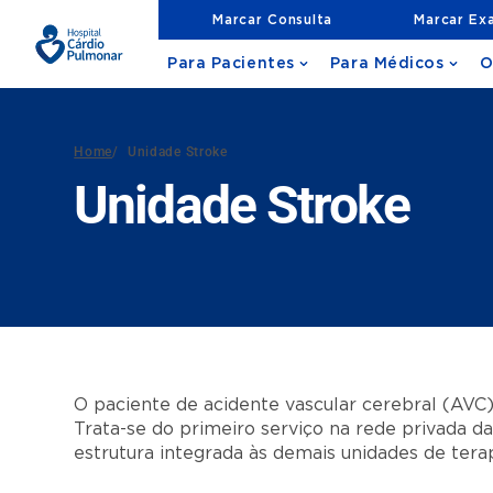
Marcar Consulta
Marcar Ex
Para Pacientes
Para Médicos
O
Home
/
Unidade Stroke
Unidade Stroke
O paciente de acidente vascular cerebral (AVC
Trata-se do primeiro serviço na rede privada da
estrutura integrada às demais unidades de terap