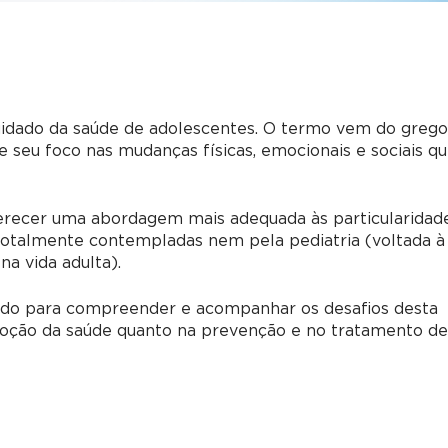
cuidado da saúde de adolescentes. O termo vem do greg
e seu foco nas mudanças físicas, emocionais e sociais q
ferecer uma abordagem mais adequada às particularidad
totalmente contempladas nem pela pediatria (voltada à
na vida adulta).
itado para compreender e acompanhar os desafios desta
moção da saúde quanto na prevenção e no tratamento d