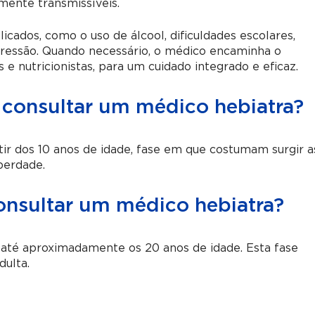
mente transmissíveis.
ados, como o uso de álcool, dificuldades escolares,
pressão. Quando necessário, o médico encaminha o
 e nutricionistas, para um cuidado integrado e eficaz.
 consultar um médico hebiatra?
ir dos 10 anos de idade, fase em que costumam surgir a
berdade.
onsultar um médico hebiatra?
até aproximadamente os 20 anos de idade. Esta fase
dulta.