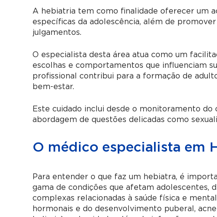
A hebiatria tem como finalidade oferecer um
específicas da adolescência, além de promover
julgamentos.
O especialista desta área atua como um facilita
escolhas e comportamentos que influenciam sua
profissional contribui para a formação de adult
bem-estar.
Este cuidado inclui desde o monitoramento do
abordagem de questões delicadas como sexualida
O médico especialista em H
Para entender o que faz um hebiatra, é impor
gama de condições que afetam adolescentes, d
complexas relacionadas à saúde física e mental.
hormonais e do desenvolvimento puberal, acne 