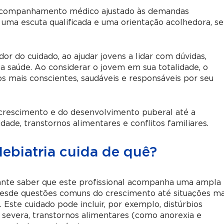
 acompanhamento médico ajustado às demandas
 uma escuta qualificada e uma orientação acolhedora, s
dor do cuidado, ao ajudar jovens a lidar com dúvidas,
 saúde. Ao considerar o jovem em sua totalidade, o
os mais conscientes, saudáveis e responsáveis por seu
 crescimento e do desenvolvimento puberal até a
de, transtornos alimentares e conflitos familiares.
ebiatria cuida de quê?
tante saber que este profissional acompanha uma ampla
esde questões comuns do crescimento até situações ma
 Este cuidado pode incluir, por exemplo, distúrbios
severa, transtornos alimentares (como anorexia e