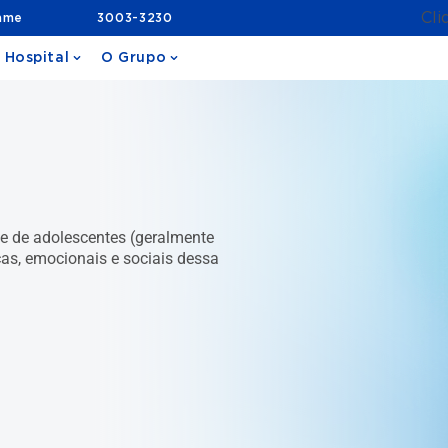
Cli
ame
3003-3230
 Hospital
O Grupo
de de adolescentes (geralmente
as, emocionais e sociais dessa