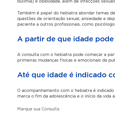
bulimia) e obesidade, além de infecções sexual
Também é papel do hebiatra abordar temas delic
questões de orientação sexual, ansiedade e de
paciente a outros profissionais, como psicólogos
A partir de que idade pode
A consulta com o hebiatra pode começar a part
primeiras mudanças físicas e emocionais da pu
Até que idade é indicado c
O acompanhamento com o hebiatra é indicado 
marca o fim da adolescência e o início da vida a
Marque sua Consulta