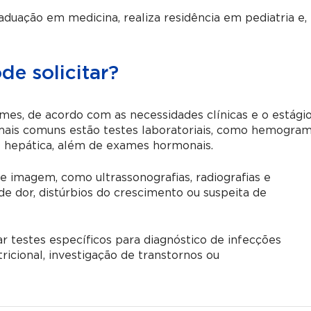
aduação em medicina, realiza residência em pediatria e,
de solicitar?
mes, de acordo com as necessidades clínicas e o estági
mais comuns estão testes laboratoriais, como hemogram
 e hepática, além de exames hormonais.
 imagem, como ultrassonografias, radiografias e
e dor, distúrbios do crescimento ou suspeita de
ar testes específicos para diagnóstico de infecções
ricional, investigação de transtornos ou