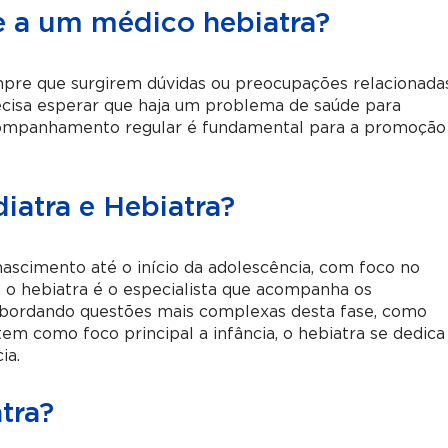
e a um médico hebiatra?
mpre que surgirem dúvidas ou preocupações relacionada
recisa esperar que haja um problema de saúde para
 acompanhamento regular é fundamental para a promoção
diatra e Hebiatra?
nascimento até o início da adolescência, com foco no
 o hebiatra é o especialista que acompanha os
 abordando questões mais complexas desta fase, como
em como foco principal a infância, o hebiatra se dedica
ia.
tra?