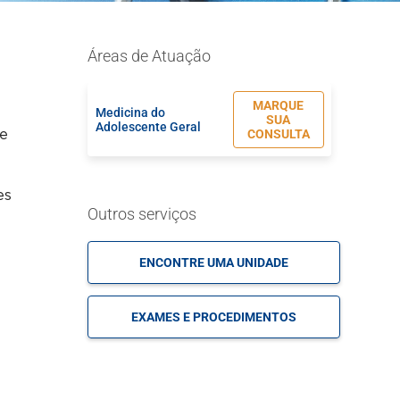
Áreas de Atuação
MARQUE
Medicina do
o
SUA
Adolescente Geral
CONSULTA
ue
es
Outros serviços
ENCONTRE UMA UNIDADE
e
EXAMES E PROCEDIMENTOS