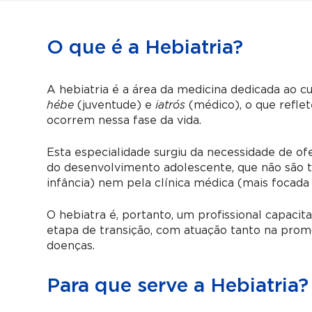
O que é a Hebiatria?
A hebiatria é a área da medicina dedicada ao 
hébe
(juventude) e
iatrós
(médico), o que reflet
ocorrem nessa fase da vida.
Esta especialidade surgiu da necessidade de o
do desenvolvimento adolescente, que não são 
infância) nem pela clínica médica (mais focada 
O hebiatra é, portanto, um profissional capac
etapa de transição, com atuação tanto na pro
doenças.
Para que serve a Hebiatria?