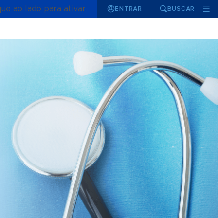
que ao lado para ativar
ENTRAR
BUSCAR