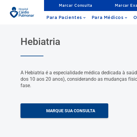
Marcar Consulta
Marcar Ex
Para Pacientes
Para Médicos
O
Hebiatria
A Hebiatria é a especialidade médica dedicada à saú
dos 10 aos 20 anos), considerando as mudanças físic
fase.
MARQUE SUA CONSULTA