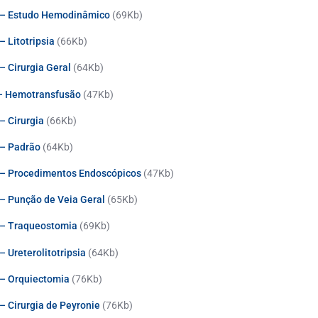
 – Estudo Hemodinâmico
(69Kb)
 Litotripsia
(66Kb)
 Cirurgia Geral
(64Kb)
 – Hemotransfusão
(47Kb)
– Cirurgia
(66Kb)
 – Padrão
(64Kb)
 – Procedimentos Endoscópicos
(47Kb)
– Punção de Veia Geral
(65Kb)
 – Traqueostomia
(69Kb)
 Ureterolitotripsia
(64Kb)
– Orquiectomia
(76Kb)
 Cirurgia de Peyronie
(76Kb)