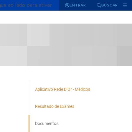
que ao lado para ativar
ENTRAR
BUSCAR
Aplicativo Rede D’Or - Médicos
Resultado de Exames
Documentos